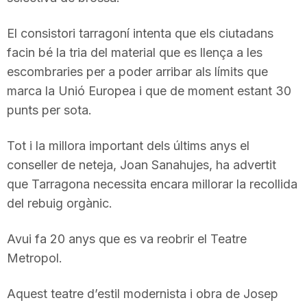
n
El consistori tarragoní intenta que els ciutadans
facin bé la tria del material que es llença a les
a
escombraries per a poder arribar als límits que
marca la Unió Europea i que de moment estant 30
punts per sota.
Tot i la millora important dels últims anys el
conseller de neteja, Joan Sanahujes, ha advertit
que Tarragona necessita encara millorar la recollida
del rebuig orgànic.
Avui fa 20 anys que es va reobrir el Teatre
Metropol.
Aquest teatre d’estil modernista i obra de Josep