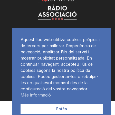
Aquest lloc web utilitza cookies pròpies i
de tercers per millorar l’experiència de
navegació, analitzar l’ús del servei i
mostrar publicitat personalitzada. En
continuar navegant, accepteu l’ús de
cookies segons la nostra política de
cookies. Podeu gestionar-les o rebutjar-
les en qualsevol moment des de la
configuració del vostre navegador.
Més informació
Contacte | Publicitat
APP
Programació
RàdioNews
Entès
Subscriu-te al newsletter