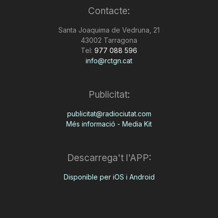
Contacte:
Santa Joaquima de Vedruna, 21
43002 Tarragona
Tel:
977 088 596
info@rctgn.cat
Publicitat:
publicitat@radiociutat.com
Més informació - Media Kit
Descarrega't l'APP:
Disponible per iOS i Android