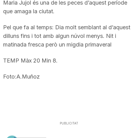
Maria Jujol és una de les peces d’aquest període
que amaga la ciutat.
Pel que fa al temps: Dia molt semblant al d’aquest
dilluns fins i tot amb algun núvol menys. Nit i
matinada fresca però un migdia primaveral
TEMP Màx 20 Min 8.
Foto:A.Muñoz
PUBLICITAT