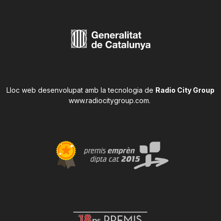
Lloc web desenvolupat amb la tecnologia de
Radio City Group
www.radiocitygroup.com
.