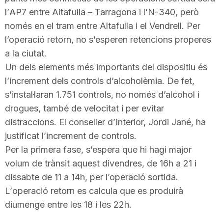
l’
AP7
entre Altafulla – Tarragona i l’N-340, però
només en el tram entre Altafulla i el Vendrell. Per
l’operació retorn, no s’esperen retencions properes
a la ciutat.
Un dels elements més importants del dispositiu és
l’increment dels controls d’alcoholèmia. De fet,
s’instal·laran 1.751 controls, no només d’alcohol i
drogues, també de velocitat i per evitar
distraccions. El conseller d’Interior, Jordi
Jané
, ha
justificat l’increment de controls.
Per la primera fase, s’espera que hi hagi major
volum de trànsit aquest divendres, de
16h
a 21 i
dissabte
de 11
a
14h
, per l’operació sortida.
L’
operació retorn
es calcula que es produirà
diumenge entre les 18 i les
22h
.