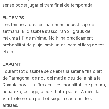
sense poder jugar el tram final de temporada.
EL TEMPS
Les temperatures es mantenen aquest cap de
setmana. El dissabte s’assoliran 21 graus de
màxima i 11 de mínima. No hi ha pràcticament
probabilitat de pluja, amb un cel serè al llarg de tot
el dia.
L’APUNT
I durant tot dissabte se celebra la setena fira d’art
de Tarragona, de nou del matí a deu de la nit a la
Rambla nova. La fira acull les modalitats de pintura,
aquarel·la, collage, dibuix, tinta, pastel. A més, la
Via T ofereix un petit obsequi a cada un dels
artistes.