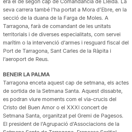
era el de segon cap de Comandància de Lleida. La
seva carrera també l’ha portat a Mora d’Ebre, en la
secció de la duana de la Farga de Moles. A
Tarragona, farà de comandant de les unitats
territorials i de diverses especialitats, com servei
marítim o la intervenció d’armes i resguard fiscal del
Port de Tarragona, Sant Carles de la Ràpita i
l’aeroport de Reus.
BENEIR LA PALMA
Tarragona enceta aquest cap de setmana, els actes
de sortida de la Setmana Santa. Aquest dissabte,
es podran viure moments com el via-
crucis
del
Cristo del
Buen
Amor o el XXXI concert de
Setmana Santa, organitzat pel Gremi de Pagesos.
El president de l’Agrupació d’Associacions de la