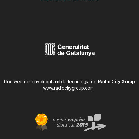
Lloc web desenvolupat amb la tecnologia de
Radio City Group
www.radiocitygroup.com
.