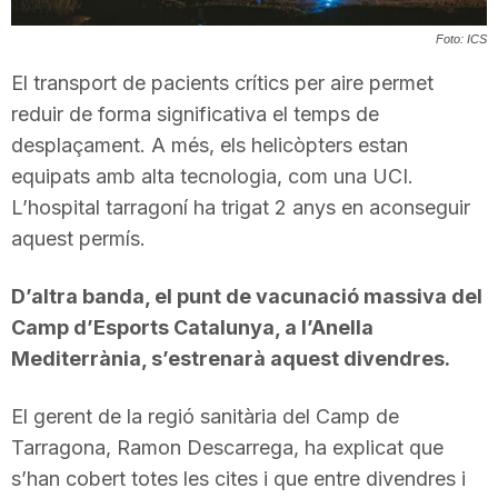
T
Foto: ICS
El transport de pacients crítics per aire permet
a
reduir de forma significativa el temps de
desplaçament. A més, els helicòpters estan
r
equipats amb alta tecnologia, com una UCI.
L’hospital tarragoní ha trigat 2 anys en aconseguir
aquest permís.
r
D’altra banda, el punt de vacunació massiva del
a
Camp d’Esports Catalunya, a l’Anella
Mediterrània, s’estrenarà aquest divendres.
g
El gerent de la regió sanitària del Camp de
Tarragona, Ramon Descarrega, ha explicat que
o
s’han cobert totes les cites i que entre divendres i