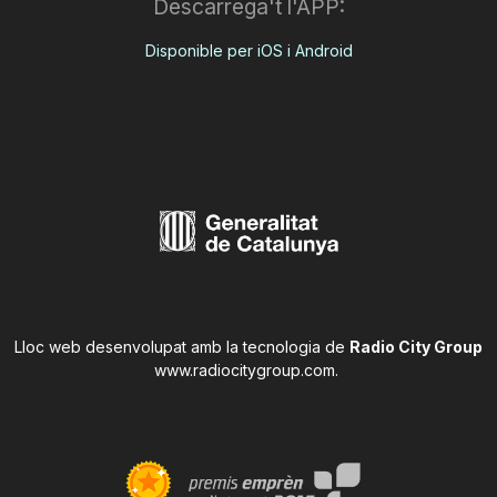
Descarrega't l'APP:
Disponible per iOS i Android
Lloc web desenvolupat amb la tecnologia de
Radio City Group
www.radiocitygroup.com
.