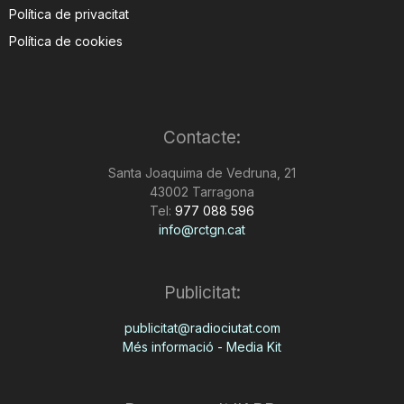
Política de privacitat
Política de cookies
Contacte:
Santa Joaquima de Vedruna, 21
43002 Tarragona
Tel:
977 088 596
info@rctgn.cat
Publicitat:
publicitat@radiociutat.com
Més informació - Media Kit