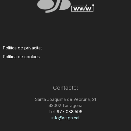
Política de privacitat
Política de cookies
Contacte:
Santa Joaquima de Vedruna, 21
43002 Tarragona
Tel:
977 088 596
info@rctgn.cat