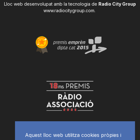
Lloc web desenvolupat amb la tecnologia de
Radio City Group
www.radiocitygroup.com
.
Aquest lloc web utilitza cookies pròpies i