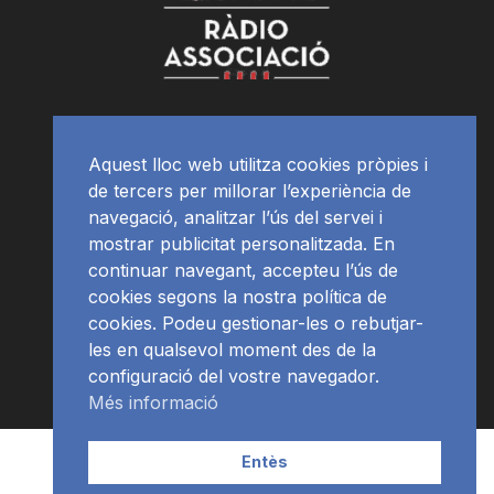
Aquest lloc web utilitza cookies pròpies i
de tercers per millorar l’experiència de
navegació, analitzar l’ús del servei i
mostrar publicitat personalitzada. En
continuar navegant, accepteu l’ús de
cookies segons la nostra política de
cookies. Podeu gestionar-les o rebutjar-
les en qualsevol moment des de la
configuració del vostre navegador.
Més informació
Contacte | Publicitat
APP
Programació
RàdioNews
Entès
Subscriu-te al newsletter