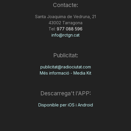
Contacte:
Santa Joaquima de Vedruna, 21
43002 Tarragona
Tel:
977 088 596
info@rctgn.cat
Publicitat:
publicitat@radiociutat.com
Més informació - Media Kit
Descarrega't l'APP:
Disponible per iOS i Android