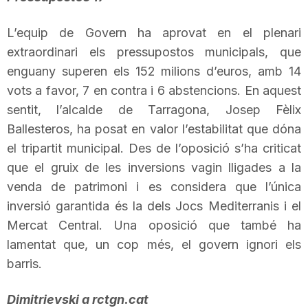
L’equip de Govern ha aprovat en el plenari
extraordinari els pressupostos municipals, que
enguany superen els 152 milions d’euros, amb 14
vots a favor, 7 en contra i 6 abstencions. En aquest
sentit, l’alcalde de Tarragona, Josep Fèlix
Ballesteros
, ha
posat en valor
l’estabilitat que dóna
el tripartit municipal. Des de l’oposició s’ha criticat
que el gruix de les inversions vagin lligades a la
venda de patrimoni i es considera que l’única
inversió garantida és la dels Jocs Mediterranis i el
Mercat Central. Una oposició que també ha
lamentat que, un cop més, el govern ignori els
barris.
Dimitrievski a rctgn.cat