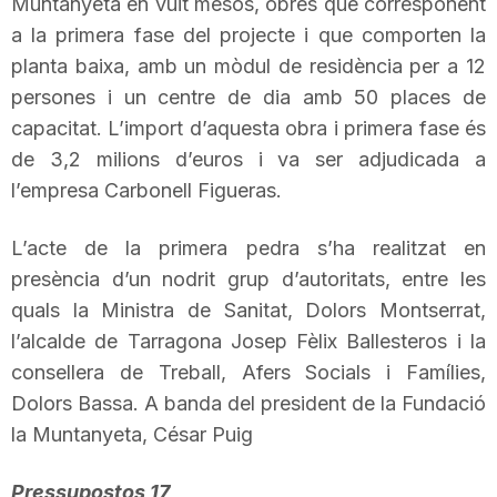
Muntanyeta en vuit mesos, obres que corresponent
n
a la primera fase del projecte i que comporten la
planta baixa, amb un mòdul de residència per a 12
persones i un centre de dia amb 50 places de
a
capacitat. L’import d’aquesta obra i primera fase és
de 3,2 milions d’euros i va ser adjudicada a
l’empresa Carbonell
Figueras
.
L’acte de la primera pedra s’ha realitzat en
presència d’un nodrit grup d’autoritats, entre les
quals la Ministra de Sanitat, Dolors Montserrat,
l’alcalde de Tarragona Josep Fèlix
Ballesteros
i la
consellera de Treball, Afers Socials i Famílies,
Dolors Bassa. A banda del president de la Fundació
la Muntanyeta, César Puig
Pressupostos 17