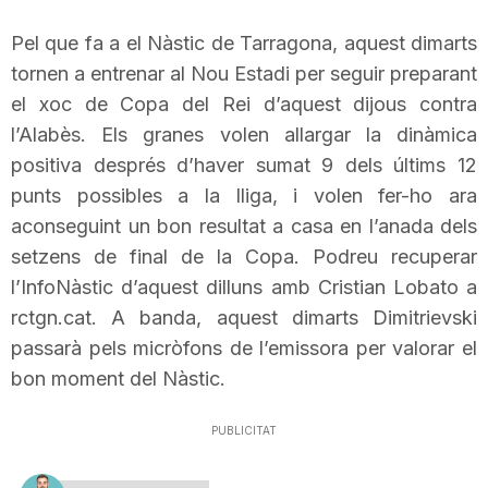
Pel que fa a el Nàstic de Tarragona, aquest dimarts
tornen a entrenar al Nou Estadi per seguir preparant
el xoc de Copa del Rei d’aquest dijous contra
l’Alabès. Els granes volen allargar la dinàmica
positiva després d’haver sumat 9 dels últims 12
punts possibles a la lliga, i volen fer-ho ara
aconseguint un bon resultat a casa en l’anada dels
setzens de final de la Copa. Podreu recuperar
l’
InfoNàstic
d’aquest dilluns amb Cristian
Lobato
a
rctgn
.cat. A banda, aquest dimarts
Dimitrievski
passarà pels micròfons de l’emissora per valorar el
bon moment del Nàstic.
PUBLICITAT