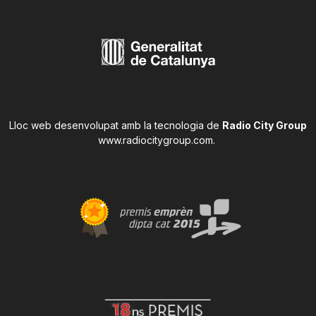
Lloc web desenvolupat amb la tecnologia de
Radio City Group
www.radiocitygroup.com
.