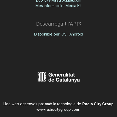
publicitat@radiociutat.com
Més informació - Media Kit
Descarrega't l'APP:
Disponible per iOS i Android
Lloc web desenvolupat amb la tecnologia de
Radio City Group
www.radiocitygroup.com
.