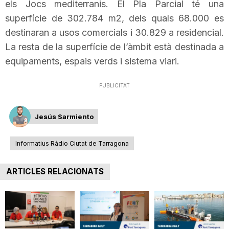
els Jocs mediterranis. El Pla Parcial té una
superfície de 302.784
m2
, dels quals 68.000 es
destinaran a usos comercials i 30.829 a residencial.
La resta de la superfície de l’àmbit està destinada a
equipaments, espais verds i sistema viari.
PUBLICITAT
Jesús Sarmiento
Informatius Ràdio Ciutat de Tarragona
ARTICLES RELACIONATS