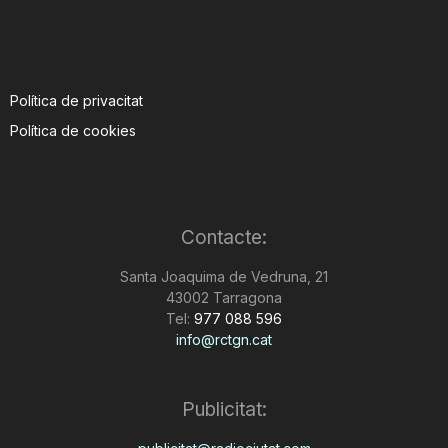
Política de privacitat
Política de cookies
Contacte:
Santa Joaquima de Vedruna, 21
43002 Tarragona
Tel:
977 088 596
info@rctgn.cat
Publicitat: