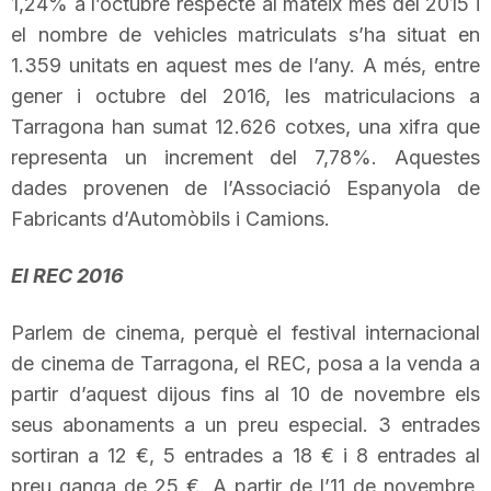
1,24% a l’octubre respecte al mateix mes del 2015 i
n
el nombre de vehicles matriculats s’ha situat en
1.359 unitats en aquest mes de l’any. A més, entre
gener i octubre del 2016, les matriculacions a
a
Tarragona han sumat 12.626 cotxes, una xifra que
representa un increment del 7,78%. Aquestes
dades provenen de l’Associació Espanyola de
Fabricants d’Automòbils i Camions.
El REC 2016
Parlem de cinema, perquè el festival internacional
de cinema de Tarragona, el REC, posa a la venda a
partir d’aquest dijous fins al 10 de novembre els
seus abonaments a un preu especial. 3 entrades
sortiran a 12 €, 5 entrades a 18 € i 8 entrades al
preu ganga de 25 €. A partir de l’11 de novembre,