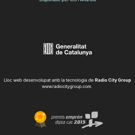
Lloc web desenvolupat amb la tecnologia de
Radio City Group
www.radiocitygroup.com
.