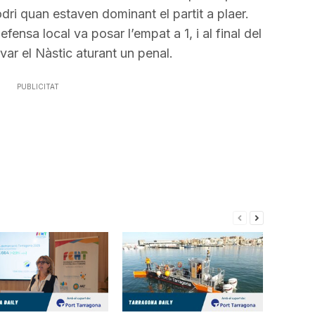
dri quan estaven dominant el partit a plaer.
ensa local va posar l’empat a 1, i al final del
lvar el Nàstic aturant un penal.
PUBLICITAT