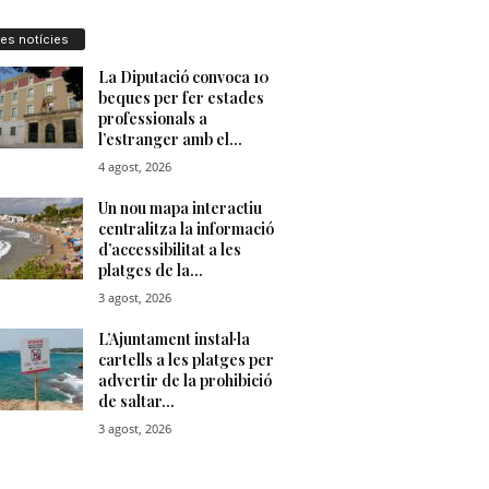
res notícies