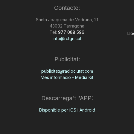
Contacte:
Santa Joaquima de Vedruna, 21
43002 Tarragona
Tel:
977 088 596
Llo
info@rctgn.cat
Publicitat:
publicitat@radiociutat.com
Més informació - Media Kit
Descarrega't l'APP:
Disponible per iOS i Android