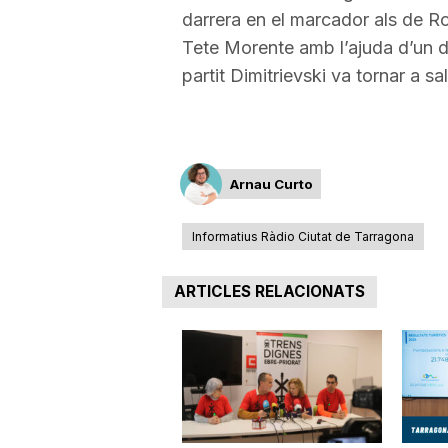
darrera en el marcador als de Ro
Tete Morente amb l’ajuda d’un def
partit Dimitrievski va tornar a sa
Arnau Curto
Informatius Ràdio Ciutat de Tarragona
ARTICLES RELACIONATS