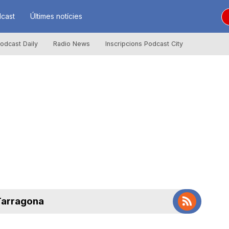
cast
Últimes notícies
odcast Daily
Radio News
Inscripcions Podcast City
 Tarragona