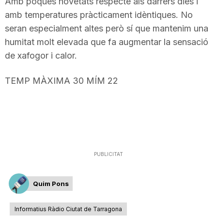
Amb poques novetats respecte als darrers dies i
amb temperatures pràcticament idèntiques. No
seran especialment altes però sí que mantenim una
humitat molt elevada que fa augmentar la sensació
de xafogor i calor.
TEMP MÀXIMA 30 MÍM 22
PUBLICITAT
Quim Pons
Informatius Ràdio Ciutat de Tarragona