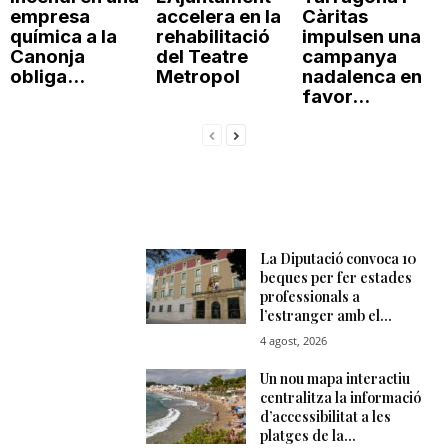
empresa
accelera en la
Càritas
química a la
rehabilitació
impulsen una
Canonja
del Teatre
campanya
obliga...
Metropol
nadalenca en
favor...