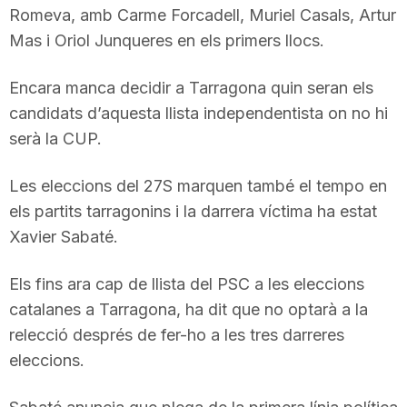
Romeva, amb Carme Forcadell, Muriel Casals, Artur
n
Mas i Oriol Junqueres en els primers llocs.
a
Encara manca decidir a Tarragona quin seran els
candidats d’aquesta llista independentista on no hi
serà la CUP.
Les eleccions del 27S marquen també el tempo en
els partits tarragonins i la darrera víctima ha estat
Xavier Sabaté.
Els fins ara cap de llista del PSC a les eleccions
catalanes a Tarragona, ha dit que no optarà a la
relecció després de fer-ho a les tres darreres
eleccions.