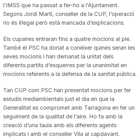
l’IMSS que ha passat a fer-ho a l’Ajuntament.
Segons Jordi Martí, conseller de la CUP, l’operació
no és il·legal però està mancada d’explicacions.
Els cupaires entraran fins a quatre mocions al ple.
També el PSC ha donat a conèixer quines seran les
seves mocions i han demanat la unitat dels
diferents partits d’esquerres per la unanimitat en
mocions referents a la defensa de la sanitat pública.
Tan CUP com PSC han presentat mocions per fer
estudis mediambientals just el dia en que la
Generalitat es compromet amb Tarragona en fer un
seguiment de la qualitat de l’aire. Ho fa amb la
creació d’una taula amb els diferents agents
implicats i amb el conseller Vila al capdavant.