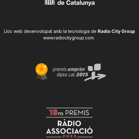
Lloc web desenvolupat amb la tecnologia de
Radio City Group
www.radiocitygroup.com
.