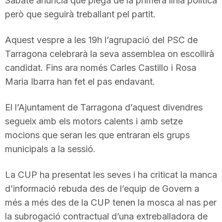
Sabaté anuncia que plega de la primera línia política
però que seguirà treballant pel partit.
Aquest vespre a les 19h l’agrupació del PSC de
Tarragona celebrarà la seva assemblea on escollirà
candidat. Fins ara només Carles Castillo i Rosa
Maria Ibarra han fet el pas endavant.
El l’Ajuntament de Tarragona d’aquest divendres
segueix amb els motors calents i amb setze
mocions que seran les que entraran els grups
municipals a la sessió.
La CUP ha presentat les seves i ha criticat la manca
d’informació rebuda des de l’equip de Govern a
més a més des de la CUP tenen la mosca al nas per
la subrogació contractual d’una extreballadora de