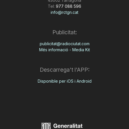
43002 Tarragona
Tel:
977 088 596
info@rctgn.cat
Publicitat:
publicitat@radiociutat.com
Més informació - Media Kit
Descarrega't l'APP:
Disponible per iOS i Android