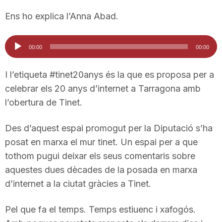
Ens ho explica l’Anna Abad.
Reproductor
00:00
00:00
d'àudio
I l’etiqueta #tinet20anys és la que es proposa per a
celebrar els 20 anys d’internet a Tarragona amb
l’obertura de Tinet.
Des d’aquest espai promogut per la Diputació s’ha
posat en marxa el mur tinet. Un espai per a que
tothom pugui deixar els seus comentaris sobre
aquestes dues dècades de la posada en marxa
d’internet a la ciutat gràcies a Tinet.
Pel que fa el temps. Temps estiuenc i xafogós.