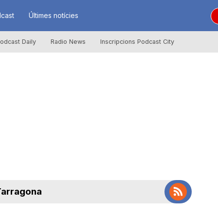
cast
Últimes notícies
odcast Daily
Radio News
Inscripcions Podcast City
 Tarragona