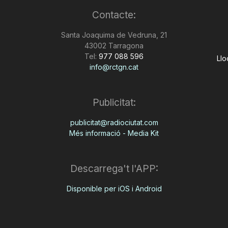
Contacte:
Santa Joaquima de Vedruna, 21
43002 Tarragona
Tel:
977 088 596
Llo
info@rctgn.cat
Publicitat:
publicitat@radiociutat.com
Més informació - Media Kit
Descarrega't l'APP:
Disponible per iOS i Android