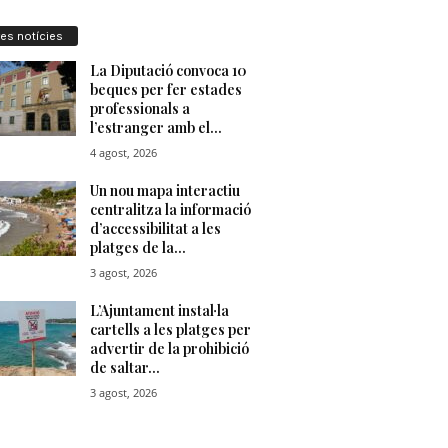
res notícies