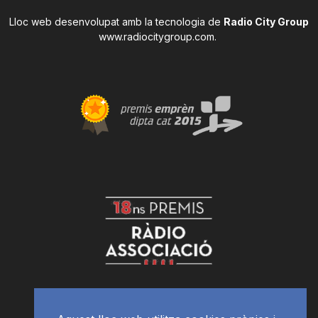
Lloc web desenvolupat amb la tecnologia de
Radio City Group
www.radiocitygroup.com
.