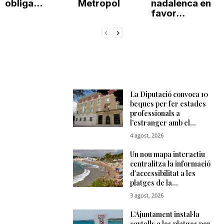
obliga...
Metropol
nadalenca en
favor...