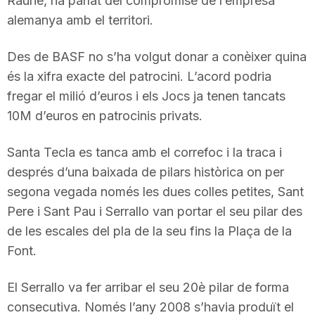
Rauhe, ha parlat del compromise de l’empresa
alemanya amb el territori.
Des de BASF no s’ha volgut donar a conèixer quina
és la xifra exacte del patrocini. L’acord podria
fregar el milió d’euros i els Jocs ja tenen tancats
10M d’euros en patrocinis privats.
Santa Tecla es tanca amb el correfoc i la traca i
després d’una baixada de pilars històrica on per
segona vegada només les dues colles petites, Sant
Pere i Sant Pau i Serrallo van portar el seu pilar des
de les escales del pla de la seu fins la Plaça de la
Font.
El Serrallo va fer arribar el seu 20è pilar de forma
consecutiva. Només l’any 2008 s’havia produït el