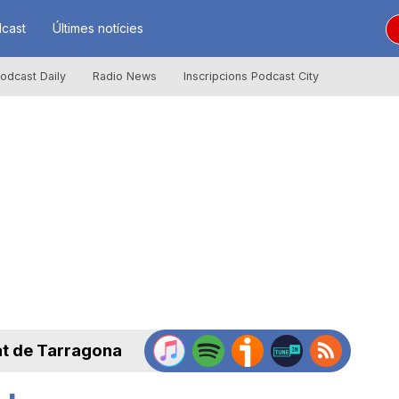
cast
Últimes notícies
odcast Daily
Radio News
Inscripcions Podcast City
at de Tarragona