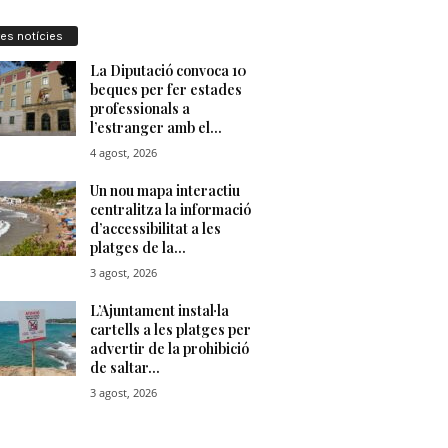
res notícies