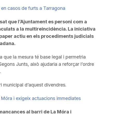
i en casos de furts a Tarragona
sat que l’Ajuntament es personi com a
ulats a la multireincidència. La iniciativa
n paper actiu en els procediments judicials
tadana.
 que la mesura té base legal i permetria
Segons Junts, això ajudaria a reforçar l’ordre
.
i municipal d’aquest divendres.
Móra i exigeix actuacions immediates
ancances al barri de La Móra i