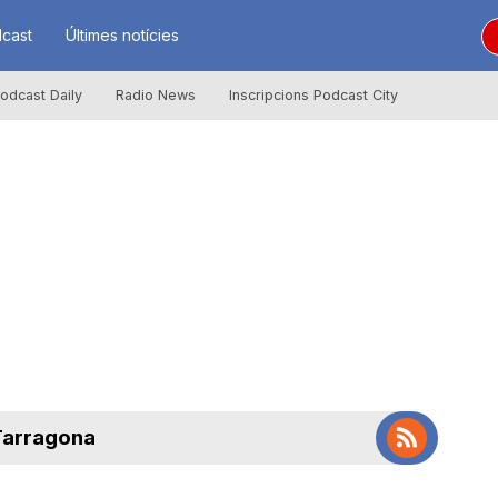
cast
Últimes notícies
odcast Daily
Radio News
Inscripcions Podcast City
 Tarragona