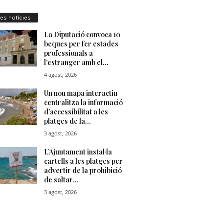
res notícies