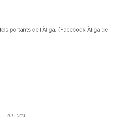
els portants de l’Àliga. (Facebook Àliga de
PUBLICITAT