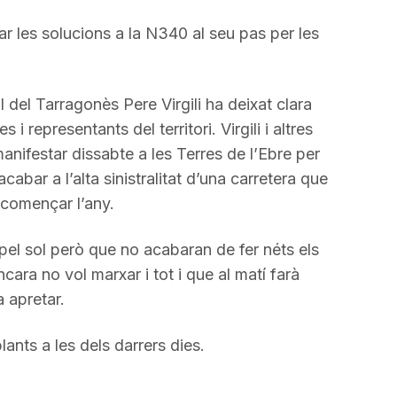
ar les solucions a la N340 al seu pas per les
 del Tarragonès Pere Virgili ha deixat clara
 i representants del territori. Virgili i altres
anifestar dissabte a les Terres de l’Ebre per
cabar a l’alta sinistralitat d’una carretera que
començar l’any.
pel sol però que no acabaran de fer néts els
ncara no vol marxar i tot i que al matí farà
a apretar.
nts a les dels darrers dies.