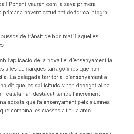
da i Ponent veuran com la seva primera
 primària havent estudiant de forma íntegra
bussos de trànsit de bon matí i aquelles
es.
 l’aplicació de la nova llei d’ensenyament la
s a les comarques tarragonines que han
là. La delegada territorial d’ensenyament a
 dit que les sol·licituds s’han denegat al no
n català han destacat també l’increment
 Una aposta que fa ensenyament pels alumnes
 que combina les classes a l’aula amb