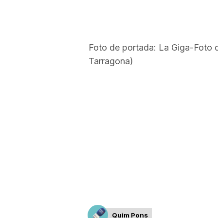
Foto de portada: La Giga-Foto d
Tarragona)
Quim Pons