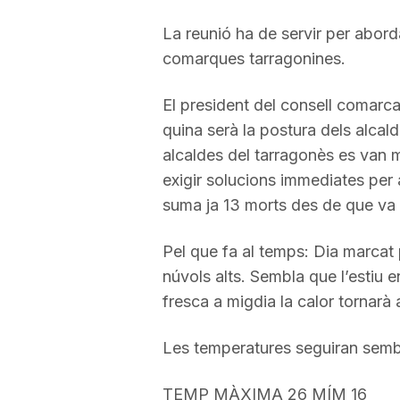
La reunió ha de servir per abord
comarques tarragonines.
El president del consell comarcal
quina serà la postura dels alcaldes
alcaldes del tarragonès es van m
exigir solucions immediates per a
suma ja 13 morts des de que va 
Pel que fa al temps: Dia marcat 
núvols alts. Sembla que l’estiu e
fresca a migdia la calor tornarà 
Les temperatures seguiran sembla
TEMP MÀXIMA 26 MÍM 16