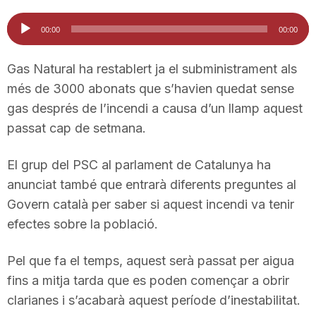
Reproductor
00:00
00:00
d'àudio
Gas Natural ha restablert ja el subministrament als
més de 3000 abonats que s’havien quedat sense
gas després de l’incendi a causa d’un llamp aquest
passat cap de setmana.
El grup del PSC al parlament de Catalunya ha
anunciat també que entrarà diferents preguntes al
Govern català per saber si aquest incendi va tenir
efectes sobre la població.
Pel que fa el temps, aquest serà passat per aigua
fins a mitja tarda que es poden començar a obrir
clarianes i s’acabarà aquest període d’inestabilitat.