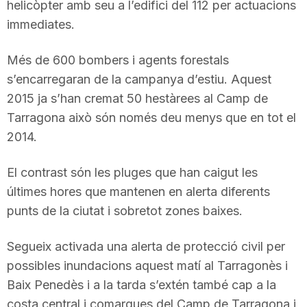
helicòpter amb seu a l’edifici del 112 per actuacions
n
immediates.
Més de 600 bombers i agents forestals
a
s’encarregaran de la campanya d’estiu. Aquest
2015 ja s’han cremat 50 hestàrees al Camp de
Tarragona això són només deu menys que en tot el
2014.
El contrast són les pluges que han caigut les
últimes hores que mantenen en alerta diferents
punts de la ciutat i sobretot zones baixes.
Segueix activada una alerta de protecció civil per
possibles inundacions aquest matí al Tarragonès i
Baix Penedès i a la tarda s’extén també cap a la
costa central i comarques del Camp de Tarragona i