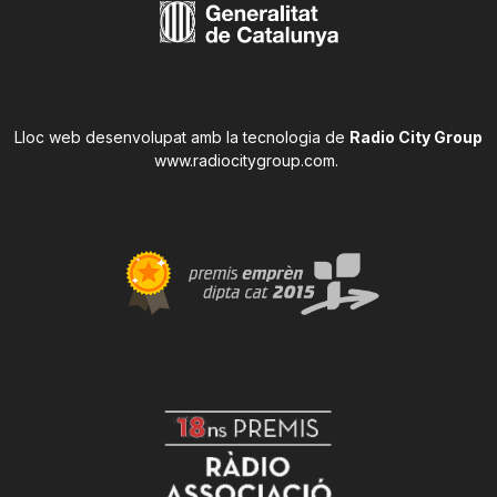
Lloc web desenvolupat amb la tecnologia de
Radio City Group
www.radiocitygroup.com
.