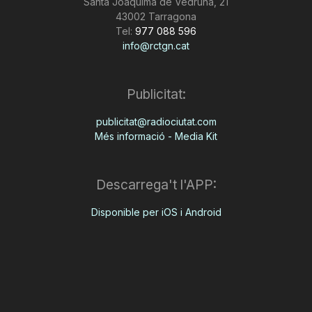
Santa Joaquima de Vedruna, 21
43002 Tarragona
Tel:
977 088 596
info@rctgn.cat
Publicitat:
publicitat@radiociutat.com
Més informació - Media Kit
Descarrega't l'APP:
Disponible per iOS i Android