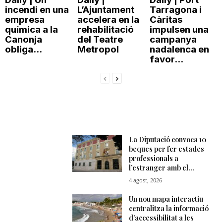
incendi en una
L’Ajuntament
Tarragona i
empresa
accelera en la
Càritas
química a la
rehabilitació
impulsen una
Canonja
del Teatre
campanya
obliga...
Metropol
nadalenca en
favor...