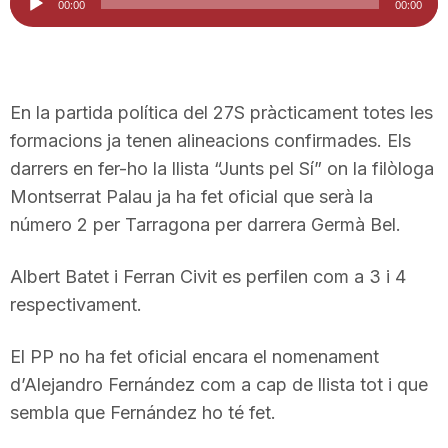
00:00
00:00
d'àudio
En la partida política del 27S pràcticament totes les
formacions ja tenen alineacions confirmades. Els
darrers en fer-ho la llista “Junts pel Sí” on la filòloga
Montserrat Palau ja ha fet oficial que serà la
número 2 per Tarragona per darrera Germà Bel.
Albert Batet i Ferran Civit es perfilen com a 3 i 4
respectivament.
El PP no ha fet oficial encara el nomenament
d’Alejandro Fernández com a cap de llista tot i que
sembla que Fernández ho té fet.