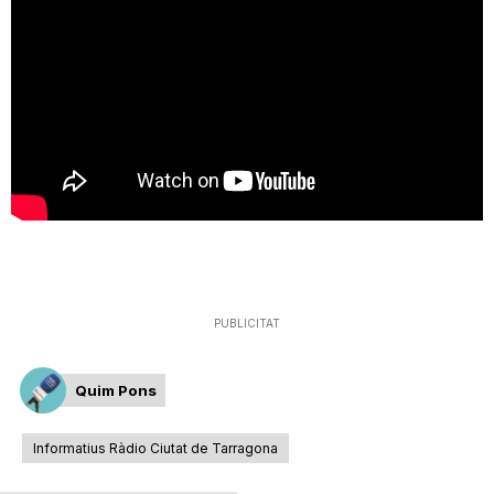
PUBLICITAT
Quim Pons
Informatius Ràdio Ciutat de Tarragona