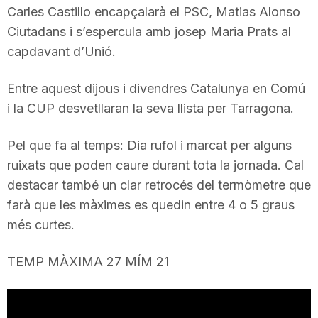
Carles Castillo encapçalarà el PSC, Matias Alonso
Ciutadans i s’espercula amb josep Maria Prats al
capdavant d’Unió.
Entre aquest dijous i divendres Catalunya en Comú
i la CUP desvetllaran la seva llista per Tarragona.
Pel que fa al temps: Dia rufol i marcat per alguns
ruixats que poden caure durant tota la jornada. Cal
destacar també un clar retrocés del termòmetre que
farà que les màximes es quedin entre 4 o 5 graus
més curtes.
TEMP MÀXIMA 27 MÍM 21