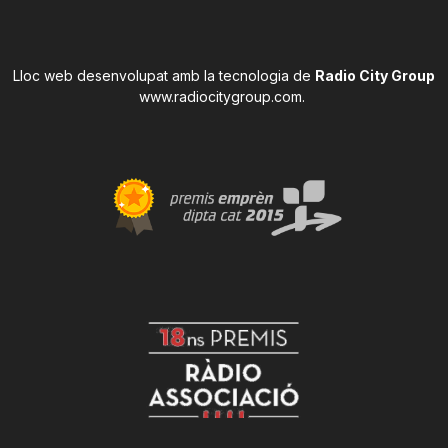
Lloc web desenvolupat amb la tecnologia de
Radio City Group
www.radiocitygroup.com
.