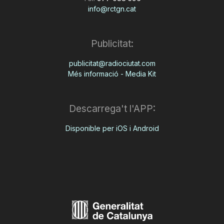
info@rctgn.cat
Publicitat:
publicitat@radiociutat.com
Més informació - Media Kit
Descarrega't l'APP:
Disponible per iOS i Android