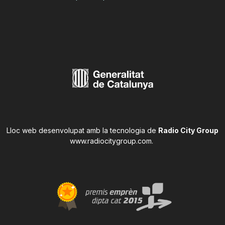
Lloc web desenvolupat amb la tecnologia de
Radio City Group
www.radiocitygroup.com
.