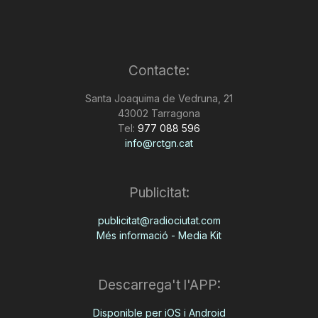
Contacte:
Santa Joaquima de Vedruna, 21
43002 Tarragona
Tel:
977 088 596
info@rctgn.cat
Publicitat:
publicitat@radiociutat.com
Més informació - Media Kit
Descarrega't l'APP:
Disponible per iOS i Android