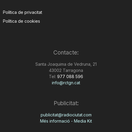
Política de privacitat
Política de cookies
Contacte:
Santa Joaquima de Vedruna, 21
43002 Tarragona
Tel:
977 088 596
info@rctgn.cat
Publicitat:
publicitat@radiociutat.com
Més informació - Media Kit