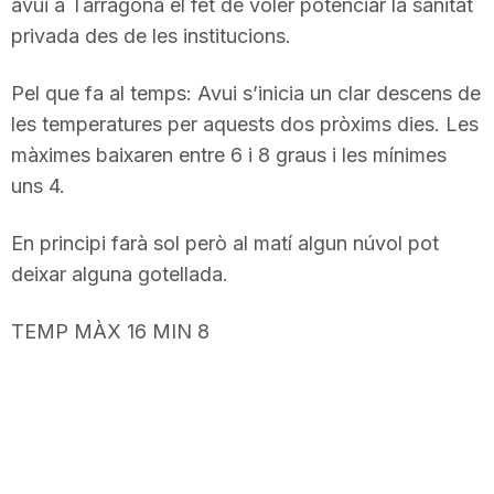
avui a Tarragona el fet de voler potenciar la sanitat
n
privada des de les institucions.
Pel que fa al temps: Avui s’inicia un clar descens de
a
les temperatures per aquests dos pròxims dies. Les
màximes baixaren entre 6 i 8 graus i les mínimes
uns 4.
En principi farà sol però al matí algun núvol pot
deixar alguna gotellada.
TEMP MÀX 16 MIN 8