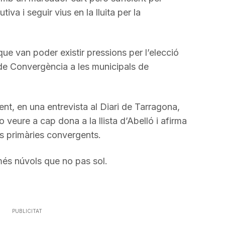
va i seguir vius en la lluita per la
que van poder existir pressions per l’elecció
de Convergència a les municipals de
ent, en una entrevista al Diari de Tarragona,
 veure a cap dona a la llista d’Abelló i afirma
es primàries convergents.
és núvols que no pas sol.
PUBLICITAT