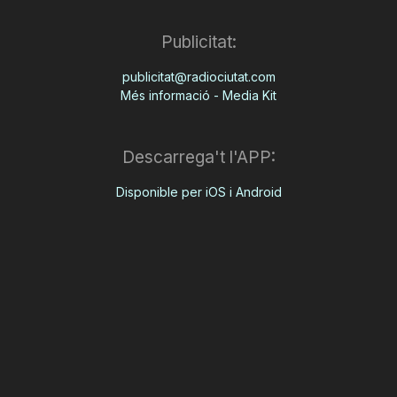
Publicitat:
publicitat@radiociutat.com
Més informació - Media Kit
Descarrega't l'APP:
Disponible per iOS i Android