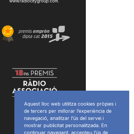
www.radiocitygroup.com
.
Aquest lloc web utilitza cookies pròpies i
de tercers per millorar l’experiència de
navegació, analitzar l’ús del servei i
mostrar publicitat personalitzada. En
continuar navegant, accepteu l’ús de