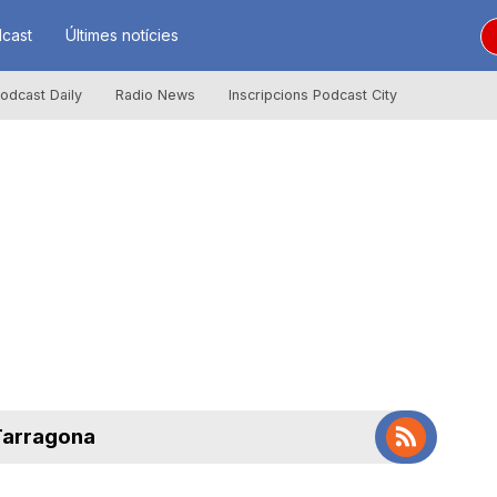
cast
Últimes notícies
odcast Daily
Radio News
Inscripcions Podcast City
 Tarragona