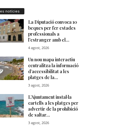
res notícies