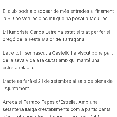
El club podria disposar de més entrades si finament
la SD no ven les cinc mil que ha posat a taquilles.
L’Humorista Carlos Latre ha estat el triat per fer el
pregó de la Festa Major de Tarragona.
Latre tot i ser nascut a Castelló ha viscut bona part
de la seva vida a la ciutat amb qui manté una
estreta relació.
L’acte es farà el 21 de setembre al saló de plens de
l’Ajuntament.
Arreca el Tarraco Tapes d’Estrella. Amb una
setantena llarga d’establiments com a participants
d’una ruta que oferirà beguda i tapa per 2,40.