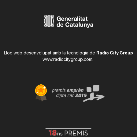
Lloc web desenvolupat amb la tecnologia de
Radio City Group
www.radiocitygroup.com
.