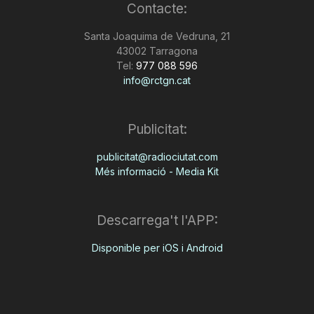
Contacte:
Santa Joaquima de Vedruna, 21
43002 Tarragona
Tel:
977 088 596
info@rctgn.cat
Publicitat:
publicitat@radiociutat.com
Més informació - Media Kit
Descarrega't l'APP:
Disponible per iOS i Android