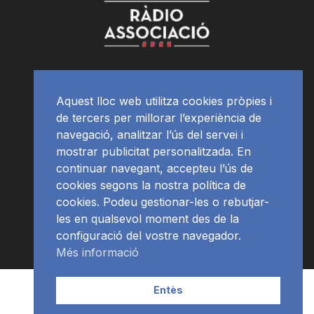
Aquest lloc web utilitza cookies pròpies i
de tercers per millorar l’experiència de
navegació, analitzar l’ús del servei i
mostrar publicitat personalitzada. En
continuar navegant, accepteu l’ús de
cookies segons la nostra política de
cookies. Podeu gestionar-les o rebutjar-
les en qualsevol moment des de la
configuració del vostre navegador.
Més informació
Contacte | Publicitat
APP
Programació
RàdioNews
Entès
Subscriu-te al newsletter