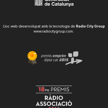
Lloc web desenvolupat amb la tecnologia de
Radio City Group
www.radiocitygroup.com
.