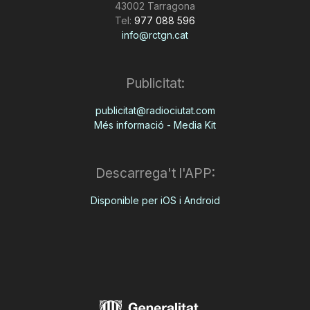
43002 Tarragona
Tel:
977 088 596
info@rctgn.cat
Publicitat:
publicitat@radiociutat.com
Més informació - Media Kit
Descarrega't l'APP:
Disponible per iOS i Android