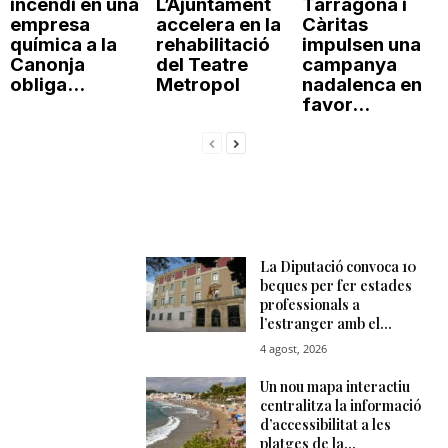
incendi en una
L’Ajuntament
Tarragona i
empresa
accelera en la
Càritas
química a la
rehabilitació
impulsen una
Canonja
del Teatre
campanya
obliga...
Metropol
nadalenca en
favor...