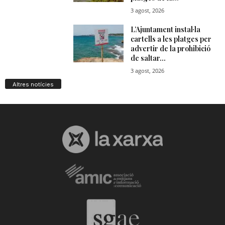
Altres notícies