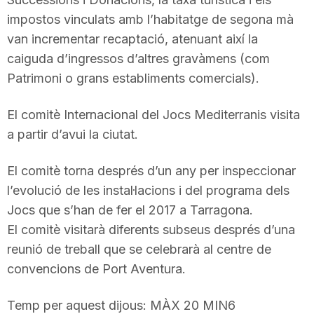
impostos vinculats amb l’habitatge de segona mà
van incrementar recaptació, atenuant així la
caiguda d’ingressos d’altres gravàmens (com
Patrimoni o grans establiments comercials).
El comitè Internacional del Jocs Mediterranis visita
a partir d’avui la ciutat.
El comitè torna després d’un any per inspeccionar
l’evolució de les instal·lacions i del programa dels
Jocs que s’han de fer el 2017 a Tarragona.
El comitè visitarà diferents subseus després d’una
reunió de treball que se celebrarà al centre de
convencions de Port Aventura.
Temp per aquest dijous: MÀX 20 MIN6