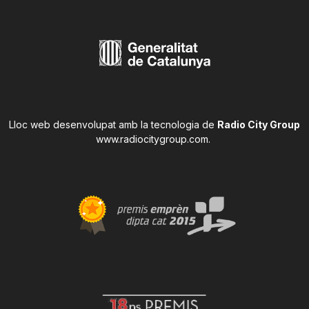
Lloc web desenvolupat amb la tecnologia de
Radio City Group
www.radiocitygroup.com
.