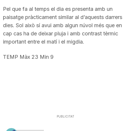
Pel que fa al temps el dia es presenta amb un
paisatge pràcticament similar al d’aquests darrers
dies. Sol això sí avui amb algun núvol més que en
cap cas ha de deixar pluja i amb contrast tèrmic
important entre el matí i el migdia.
TEMP Màx 23 Min 9
PUBLICITAT