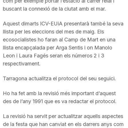
com per exemple portar l’estació al carrer reial i
n
buscant la connexió de la ciutat amb el mar.
Aquest dimarts ICV-EUiA presentarà també la seva
a
llista per les eleccions del mes de maig. Els
ecosocialistes ho faran al Camp de Mart en una
llista encapçalada per Arga Sentis i on Manolo
Leon i Laura Fagés seran els números 2 i 3
respectivament.
Tarragona actualitza el protocol del seu seguici.
Ho ha fet amb la revisió més important d’aquest
des de l’any 1991 que es va redactar el protocol.
La revisió ha servit per actualitzar aquells aspectes
de la festa que han canviat en els darrers anys com