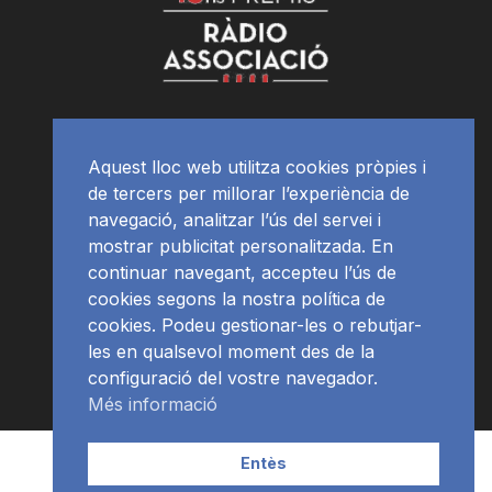
Aquest lloc web utilitza cookies pròpies i
de tercers per millorar l’experiència de
navegació, analitzar l’ús del servei i
mostrar publicitat personalitzada. En
continuar navegant, accepteu l’ús de
cookies segons la nostra política de
cookies. Podeu gestionar-les o rebutjar-
les en qualsevol moment des de la
configuració del vostre navegador.
Més informació
Contacte | Publicitat
APP
Programació
RàdioNews
Entès
Subscriu-te al newsletter