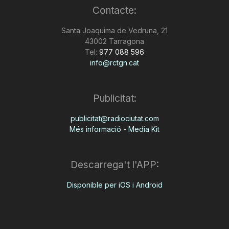
Contacte:
Santa Joaquima de Vedruna, 21
43002 Tarragona
Tel:
977 088 596
info@rctgn.cat
Publicitat:
publicitat@radiociutat.com
Més informació - Media Kit
Descarrega't l'APP:
Disponible per iOS i Android