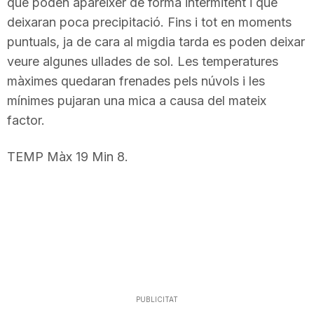
que poden aparèixer de forma intermitent i que
deixaran poca precipitació. Fins i tot en moments
puntuals, ja de cara al migdia tarda es poden deixar
veure algunes ullades de sol. Les temperatures
màximes quedaran frenades pels núvols i les
mínimes pujaran una mica a causa del mateix
factor.
TEMP Màx 19 Min 8.
PUBLICITAT