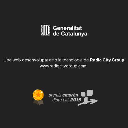
Lloc web desenvolupat amb la tecnologia de
Radio City Group
www.radiocitygroup.com
.