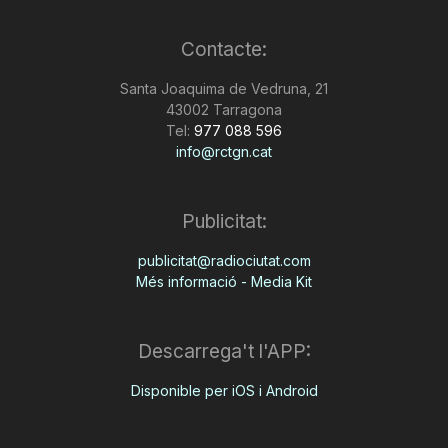
Contacte:
Santa Joaquima de Vedruna, 21
43002 Tarragona
Tel:
977 088 596
info@rctgn.cat
Publicitat:
publicitat@radiociutat.com
Més informació - Media Kit
Descarrega't l'APP:
Disponible per iOS i Android