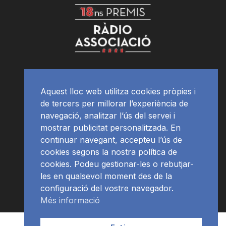
Aquest lloc web utilitza cookies pròpies i
de tercers per millorar l’experiència de
navegació, analitzar l’ús del servei i
mostrar publicitat personalitzada. En
continuar navegant, accepteu l’ús de
cookies segons la nostra política de
cookies. Podeu gestionar-les o rebutjar-
les en qualsevol moment des de la
configuració del vostre navegador.
Més informació
Contacte | Publicitat
APP
Programació
RàdioNews