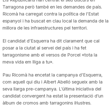
n
Tarragona però també en les demandes de país.
Ricomà ha carregat contra la política de l’Estat
espanyol i ha buscat en clau local la demanda de la
a
millora de les infraestructures pel territori.
El candidat d’Esquerra ha dit clarament que cal
posar a la ciutat al servei del país i ha fet
tarragonisme amb el versos de Porcel «tota la
meva vida em lliga a tu».
Pau Ricomà ha encetat la campanya d’Esquerra,
com aquell qui diu i Albert Abelló segueix amb la
seva llarga pre-campanya. L’última iniciativa del
candidat convergent ha estat la presentació d’un
àlbum de cromos amb tarragonins il·lustres.