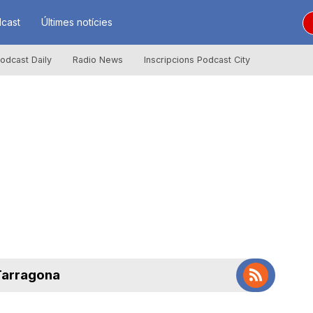
cast
Últimes notícies
odcast Daily
Radio News
Inscripcions Podcast City
 Tarragona