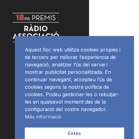
Aquest lloc web utilitza cookies pròpies i
de tercers per millorar l’experiència de
navegació, analitzar l’ús del servei i
mostrar publicitat personalitzada. En
continuar navegant, accepteu l’ús de
cookies segons la nostra política de
cookies. Podeu gestionar-les o rebutjar-
les en qualsevol moment des de la
configuració del vostre navegador.
Més informació
Entès