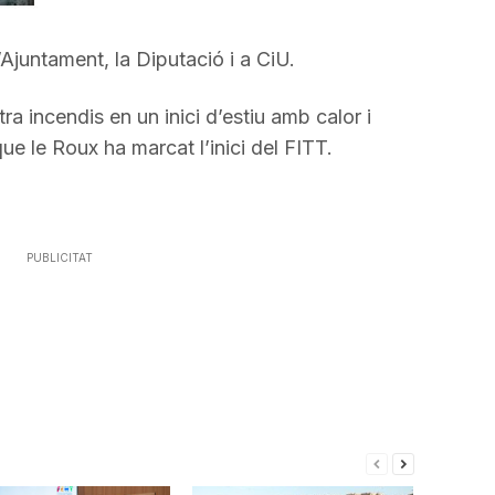
disminuir
el
Ajuntament, la Diputació i a CiU.
volum.
a incendis en un inici d’estiu amb calor i
ue le Roux ha marcat l’inici del FITT.
PUBLICITAT