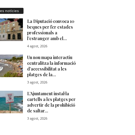
res notícies