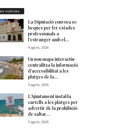
res notícies