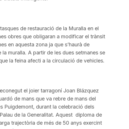
 tasques de restauració de la Muralla en el
es obres que obligaran a modificar el trànsit
nes en aquesta zona ja que s’haurà de
e la muralla. A partir de les dues setmanes se
ue la feina afecti a la circulació de vehicles.
reconegut el joier tarragoní Joan Blázquez
uardó de mans que va rebre de mans del
les Puigdemont, durant la celebració dels
 Palau de la Generalitat. Aquest diploma de
larga trajectòria de més de 50 anys exercint