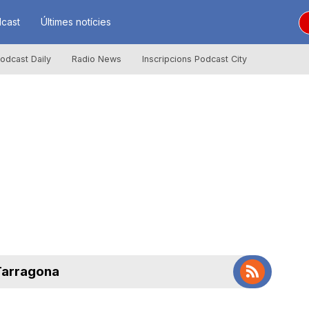
cast
Últimes notícies
odcast Daily
Radio News
Inscripcions Podcast City
 Tarragona