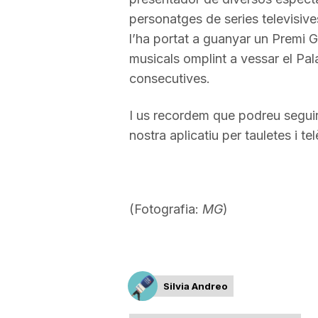
personatges de series televisiv
l’ha portat a guanyar un Premi G
musicals omplint a vessar el Pal
consecutives.
I us recordem que podreu seguir t
nostra aplicatiu per tauletes i te
(Fotografia:
MG
)
Silvia Andreo