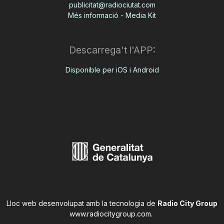
publicitat@radiociutat.com
Més informació - Media Kit
Descarrega't l'APP:
Disponible per iOS i Android
Lloc web desenvolupat amb la tecnologia de
Radio City Group
www.radiocitygroup.com
.