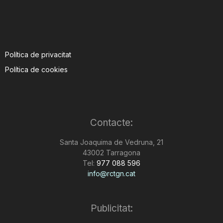
Política de privacitat
Política de cookies
Contacte:
Santa Joaquima de Vedruna, 21
43002 Tarragona
Tel:
977 088 596
info@rctgn.cat
Publicitat: