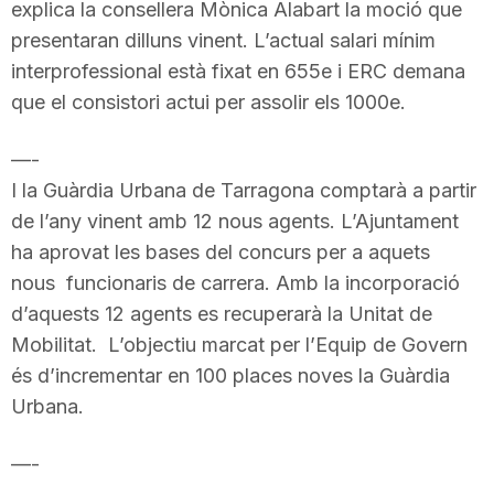
explica la consellera Mònica Alabart la moció que
presentaran dilluns vinent. L’actual salari mínim
interprofessional està fixat en 655e i ERC demana
que el consistori actui per assolir els 1000e.
—-
I la Guàrdia Urbana de Tarragona comptarà a partir
de l’any vinent amb 12 nous agents. L’Ajuntament
ha aprovat les bases del concurs per a aquets
nous funcionaris de carrera. Amb la incorporació
d’aquests 12 agents es recuperarà la Unitat de
Mobilitat. L’objectiu marcat per l’Equip de Govern
és d’incrementar en 100 places noves la Guàrdia
Urbana.
—-