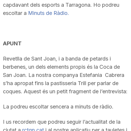
capdavant dels esports a Tarragona. Ho podreu
escoltar a
Minuts de Ràdio.
APUNT
Revetlla de Sant Joan, i a banda de petards i
berbenes, un dels elements propis és la Coca de
San Joan. La nostra companya Estefania Cabrera
s’ha apropat fins la pastisseria Trill per parlar de
coques. Aquest és un petit fragment de l’entrevista:
La podreu escoltar sencera a minuts de ràdio.
I us recordem que podreu seguir l’actualitat de la
ciutat a
rctgn.cat
i al nostre aplicatiu per a tauletes i