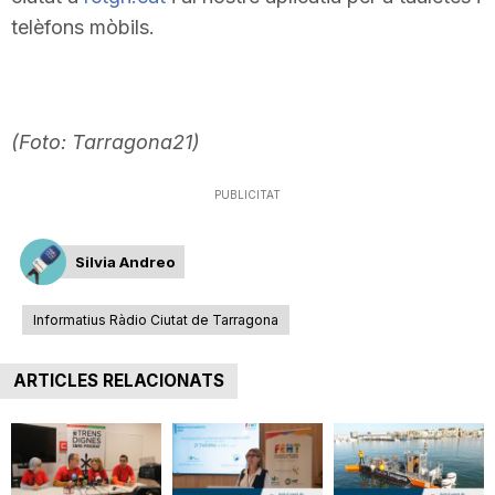
telèfons mòbils.
(Foto: Tarragona21)
PUBLICITAT
Silvia Andreo
Informatius Ràdio Ciutat de Tarragona
ARTICLES RELACIONATS