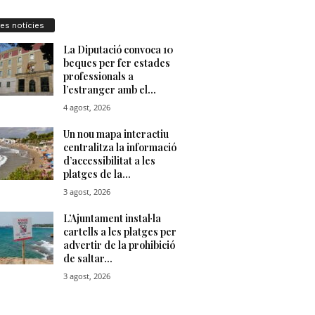
res notícies