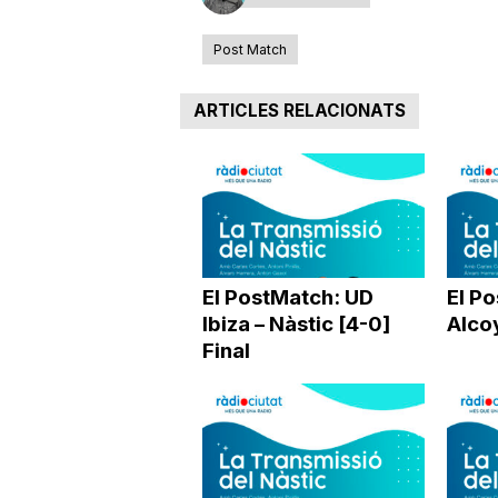
Post Match
ARTICLES RELACIONATS
El PostMatch: UD
El Po
Ibiza – Nàstic [4-0]
Alcoy
Final