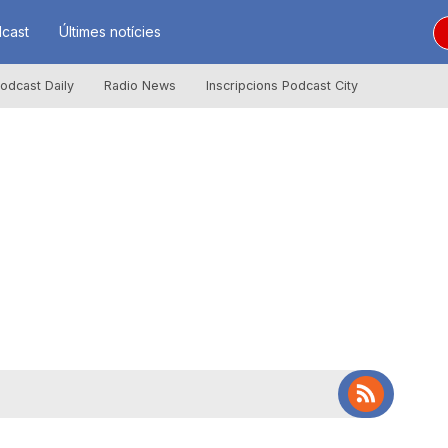
cast
Últimes notícies
odcast Daily
Radio News
Inscripcions Podcast City