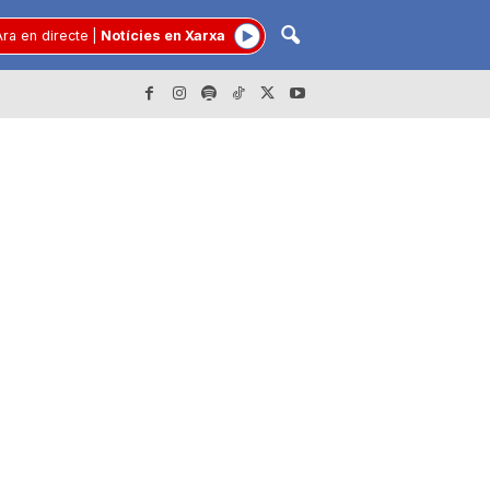
ra en directe
|
Notícies en Xarxa