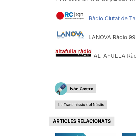
Ràdio Ciutat de T
LANOVA Ràdio 99,
ALTAFULLA Ràdi
Iván Castro
La Transmissió del Nàstic
ARTICLES RELACIONATS