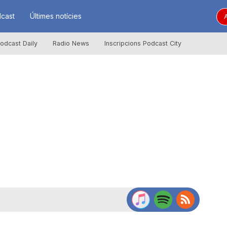
cast
Últimes notícies
A
odcast Daily
Radio News
Inscripcions Podcast City