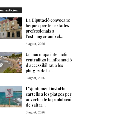
res notícies