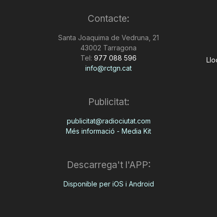
Contacte:
Santa Joaquima de Vedruna, 21
43002 Tarragona
Tel:
977 088 596
Llo
info@rctgn.cat
Publicitat:
publicitat@radiociutat.com
Més informació - Media Kit
Descarrega't l'APP:
Disponible per iOS i Android