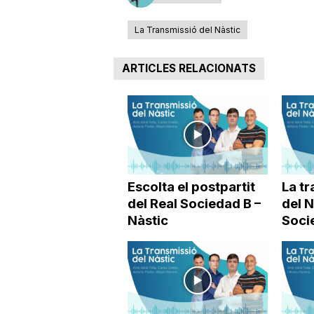
La Transmissió del Nàstic
ARTICLES RELACIONATS
Escolta el postpartit
La tr
del Real Sociedad B –
del N
Nàstic
Soci