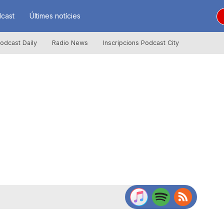
cast
Últimes notícies
odcast Daily
Radio News
Inscripcions Podcast City