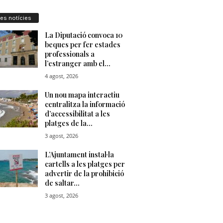
res notícies