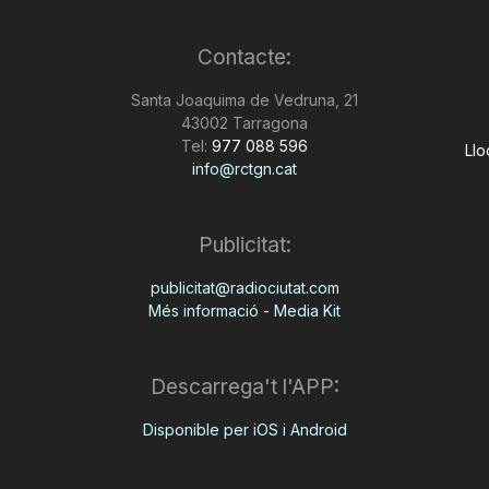
Contacte:
Santa Joaquima de Vedruna, 21
43002 Tarragona
Tel:
977 088 596
Llo
info@rctgn.cat
Publicitat:
publicitat@radiociutat.com
Més informació - Media Kit
Descarrega't l'APP:
Disponible per iOS i Android