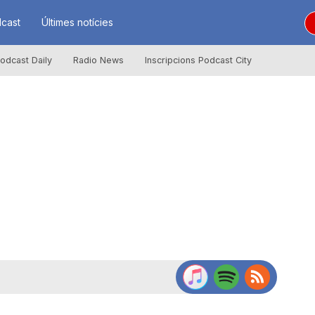
cast
Últimes notícies
odcast Daily
Radio News
Inscripcions Podcast City