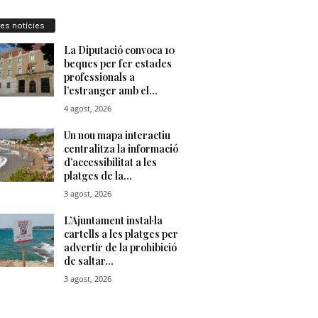
res notícies