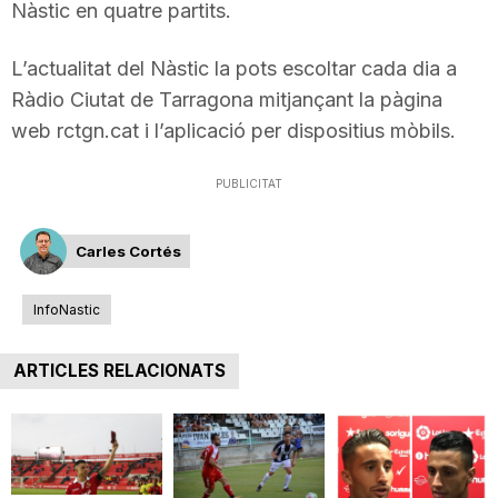
Nàstic en quatre partits.
L’actualitat del Nàstic la pots escoltar cada dia a
Ràdio Ciutat de Tarragona mitjançant la pàgina
web rctgn.cat i l’aplicació per dispositius mòbils.
PUBLICITAT
Carles Cortés
InfoNastic
ARTICLES RELACIONATS