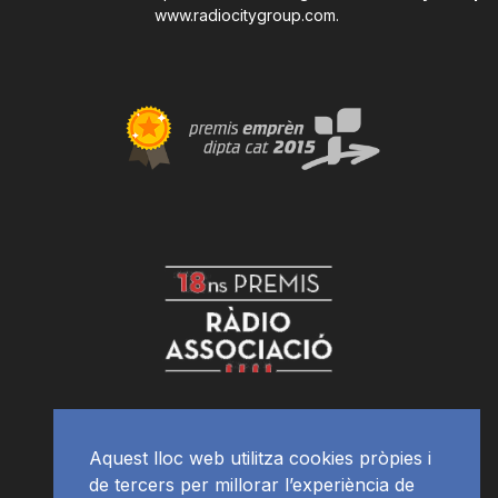
www.radiocitygroup.com
.
Aquest lloc web utilitza cookies pròpies i
de tercers per millorar l’experiència de