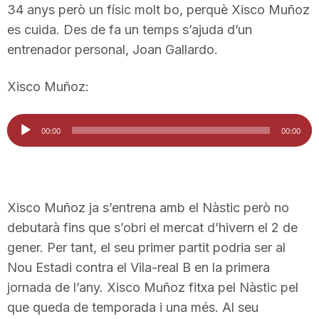
34 anys però un físic molt bo, perquè Xisco Muñoz
es cuida. Des de fa un temps s’ajuda d’un
entrenador personal, Joan Gallardo.
Xisco Muñoz:
Reproductor
00:00
00:00
d'àudio
Xisco Muñoz ja s’entrena amb el Nàstic però no
debutarà fins que s’obri el mercat d’hivern el 2 de
gener. Per tant, el seu primer partit podria ser al
Nou Estadi contra el Vila-real B en la primera
jornada de l’any. Xisco Muñoz fitxa pel Nàstic pel
que queda de temporada i una més. Al seu