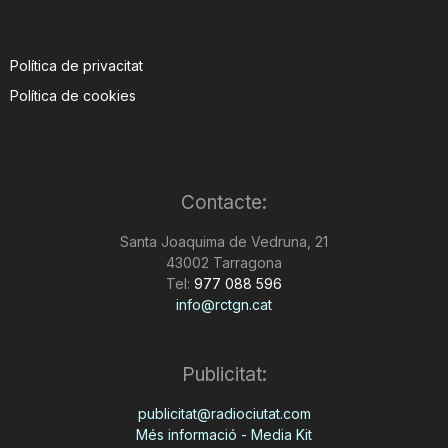
Política de privacitat
Política de cookies
Contacte:
Santa Joaquima de Vedruna, 21
43002 Tarragona
Tel:
977 088 596
info@rctgn.cat
Publicitat:
publicitat@radiociutat.com
Més informació - Media Kit