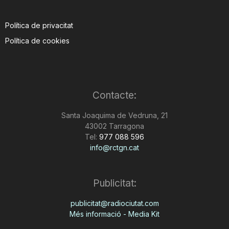
Política de privacitat
Política de cookies
Contacte:
Santa Joaquima de Vedruna, 21
43002 Tarragona
Tel:
977 088 596
info@rctgn.cat
Publicitat:
publicitat@radiociutat.com
Més informació - Media Kit