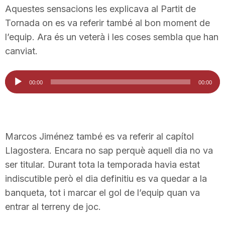
Aquestes sensacions les explicava al Partit de
Tornada on es va referir també al bon moment de
l’equip. Ara és un veterà i les coses sembla que han
canviat.
Reproductor
00:00
00:00
d'àudio
Marcos Jiménez també es va referir al capítol
Llagostera. Encara no sap perquè aquell dia no va
ser titular. Durant tota la temporada havia estat
indiscutible però el dia definitiu es va quedar a la
banqueta, tot i marcar el gol de l’equip quan va
entrar al terreny de joc.