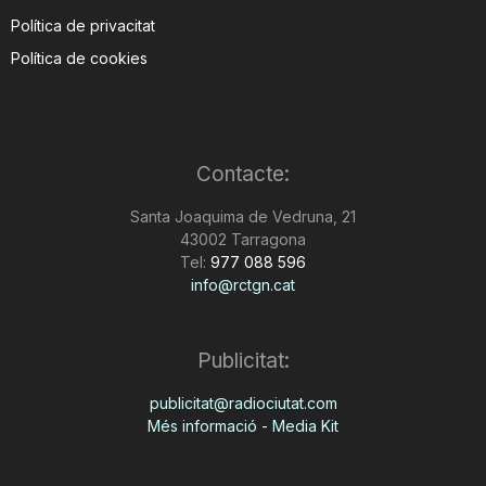
Política de privacitat
Política de cookies
Contacte:
Santa Joaquima de Vedruna, 21
43002 Tarragona
Tel:
977 088 596
info@rctgn.cat
Publicitat:
publicitat@radiociutat.com
Més informació - Media Kit