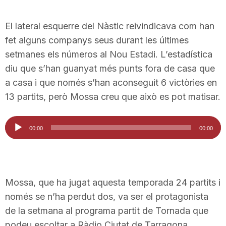
El lateral esquerre del Nàstic reivindicava com han
fet alguns companys seus durant les últimes
setmanes els números al Nou Estadi. L’estadística
diu que s’han guanyat més punts fora de casa que
a casa i que només s’han aconseguit 6 victòries en
13 partits, però Mossa creu que això es pot matisar.
Reproductor
00:00
00:00
d'àudio
Mossa, que ha jugat aquesta temporada 24 partits i
només se n’ha perdut dos, va ser el protagonista
de la setmana al programa partit de Tornada que
podeu escoltar a Ràdio Ciutat de Tarragona.