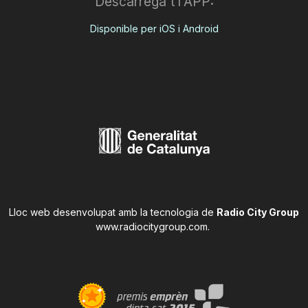
Descarrega't l'APP:
Disponible per iOS i Android
Lloc web desenvolupat amb la tecnologia de
Radio City Group
www.radiocitygroup.com
.