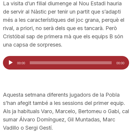
La visita d’un filial diumenge al Nou Estadi hauria
de servir al Nàstic per tenir un partit que s’adapti
més a les característiques del joc grana, perquè el
rival, a priori, no serà dels que es tancarà. Però
Cristóbal sap de primera mà que els equips B són
una capsa de sorpreses.
Reproductor
00:00
00:00
d'àudio
Aquesta setmana diferents jugadors de la Pobla
s’han afegit també a les sessions del primer equip.
Als ja habituals Varo, Marcelo, Bertomeu o Gabi, cal
sumar Álvaro Domínguez, Gil Muntadas, Marc
Vadillo o Sergi Gestí.