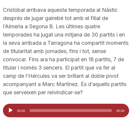
n
Cristóbal arribava aquesta temporada al Nàstic
després de jugar gairebé tot amb el filial de
a
l’Almeria a Segona B. Les últimes quatre
temporades ha jugat una mitjana de 30 partits i en
la seva arribada a Tarragona ha compartit moments
de titularitat amb jornades, fins i tot, sense
convocar. Fins ara ha participat en 18 partits, 7 de
titular i només 3 sencers. El partit que va fer al
camp de l’Hércules va ser brillant al doble pivot
acompanyant a Marc Martínez. És d’aquells partits
que serveixen per reivindicar-se?
Reproductor
00:00
00:00
d'àudio