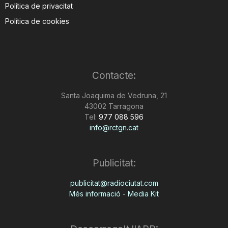
Política de privacitat
Política de cookies
Contacte:
Santa Joaquima de Vedruna, 21
43002 Tarragona
Tel:
977 088 596
info@rctgn.cat
Publicitat:
publicitat@radiociutat.com
Més informació - Media Kit