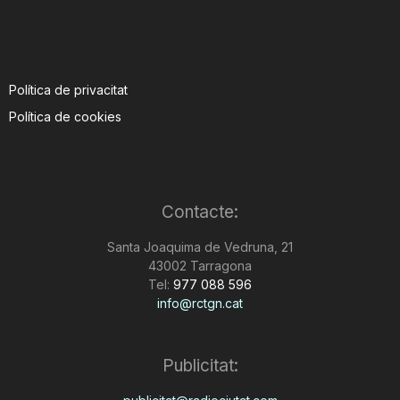
Política de privacitat
Política de cookies
Contacte:
Santa Joaquima de Vedruna, 21
43002 Tarragona
Tel:
977 088 596
info@rctgn.cat
Publicitat: