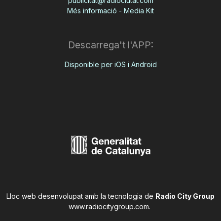
publicitat@radiociutat.com
Més informació - Media Kit
Descarrega't l'APP:
Disponible per iOS i Android
Lloc web desenvolupat amb la tecnologia de
Radio City Group
www.radiocitygroup.com
.