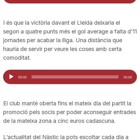
d'àudio
I és que la victòria davant el Lleida deixaria el
segon a quatre punts més el gol average a falta d’11
jornades per acabar la lliga. Una distància que
hauria de servir per veure les coses amb certa
comoditat.
Reproductor
00:00
00:00
d'àudio
El club manté oberta fins el mateix dia del partit la
promoció pels socis per poder aconseguir entrades
de la mateixa zona a cinc euros cadascuna.
L’actualitat del Nàstic la pots escoltar cada dia a