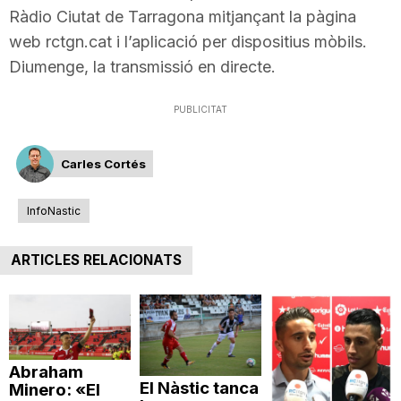
Ràdio Ciutat de Tarragona mitjançant la pàgina
web rctgn.cat i l’aplicació per dispositius mòbils.
Diumenge, la transmissió en directe.
PUBLICITAT
Carles Cortés
InfoNastic
ARTICLES RELACIONATS
Abraham
El Nàstic tanca
Minero: «El