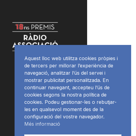
Aquest lloc web utilitza cookies pròpies i
de tercers per millorar l’experiència de
navegació, analitzar l’ús del servei i
mostrar publicitat personalitzada. En
continuar navegant, accepteu l’ús de
cookies segons la nostra política de
cookies. Podeu gestionar-les o rebutjar-
les en qualsevol moment des de la
configuració del vostre navegador.
Més informació