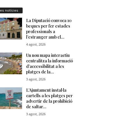
res notícies