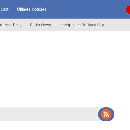
cast
Últimes notícies
odcast Daily
Radio News
Inscripcions Podcast City