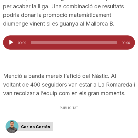
per acabar la lliga. Una combinació de resultats
podria donar la promoció matemàticament
diumenge vinent si es guanya al Mallorca B.
Reproductor
00:00
00:00
d'àudio
Menció a banda mereix l’afició del Nàstic. Al
voltant de 400 seguidors van estar a La Romareda i
van recolzar a l’equip com en els gran moments.
PUBLICITAT
Carles Cortés