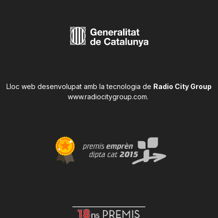
Lloc web desenvolupat amb la tecnologia de
Radio City Group
www.radiocitygroup.com
.