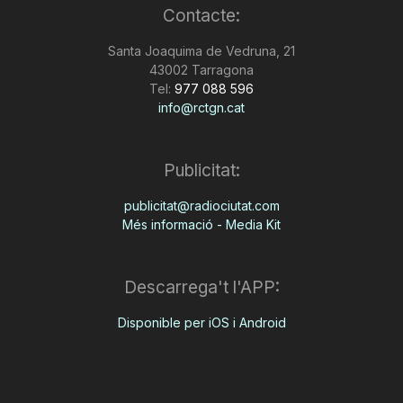
Contacte:
Santa Joaquima de Vedruna, 21
43002 Tarragona
Tel:
977 088 596
info@rctgn.cat
Publicitat:
publicitat@radiociutat.com
Més informació - Media Kit
Descarrega't l'APP:
Disponible per iOS i Android