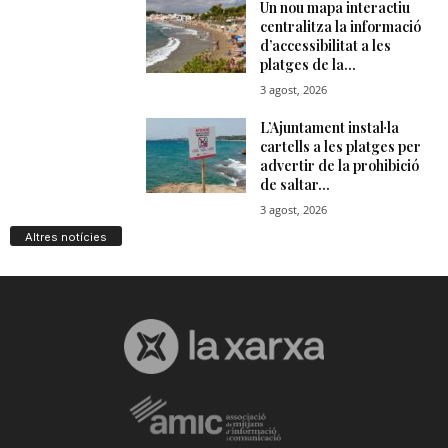
Altres notícies