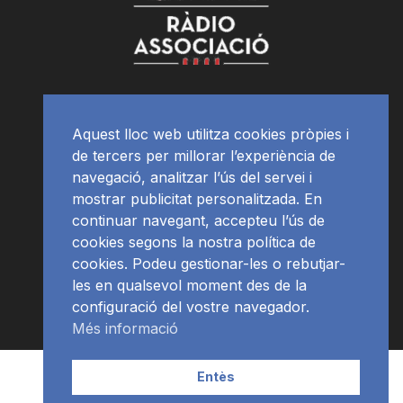
Aquest lloc web utilitza cookies pròpies i
de tercers per millorar l’experiència de
navegació, analitzar l’ús del servei i
mostrar publicitat personalitzada. En
continuar navegant, accepteu l’ús de
cookies segons la nostra política de
cookies. Podeu gestionar-les o rebutjar-
les en qualsevol moment des de la
configuració del vostre navegador.
Més informació
Contacte | Publicitat
APP
Programació
RàdioNews
Entès
Subscriu-te al newsletter