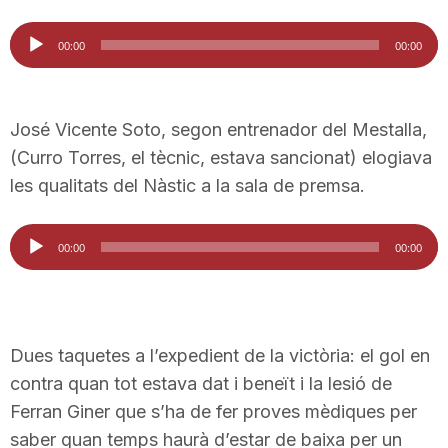
Reproductor
00:00
00:00
d'àudio
José Vicente Soto, segon entrenador del Mestalla,
(Curro Torres, el tècnic, estava sancionat) elogiava
les qualitats del Nàstic a la sala de premsa.
Reproductor
00:00
00:00
d'àudio
Dues taquetes a l’expedient de la victòria: el gol en
contra quan tot estava dat i beneït i la lesió de
Ferran Giner que s’ha de fer proves mèdiques per
saber quan temps haurà d’estar de baixa per un