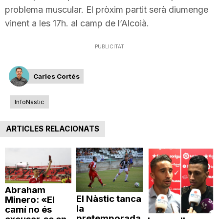
problema muscular. El pròxim partit serà diumenge
vinent a les 17h. al camp de l’Alcoià.
PUBLICITAT
Carles Cortés
InfoNastic
ARTICLES RELACIONATS
Abraham
El Nàstic tanca
Minero: «El
la
camí no és
pretemporada