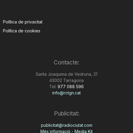
Política de privacitat
Política de cookies
Contacte:
Santa Joaquima de Vedruna, 21
43002 Tarragona
Tel:
977 088 596
info@rctgn.cat
Publicitat:
publicitat@radiociutat.com
Més informació - Media Kit