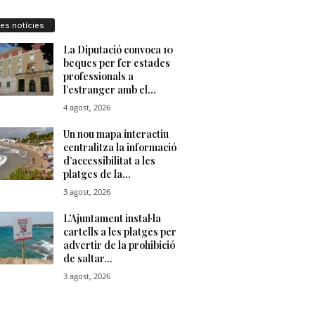
res notícies