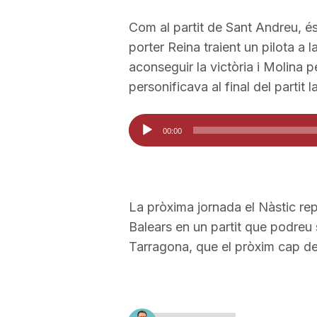
Com al partit de Sant Andreu, és 
porter Reina traient un pilota a l
aconseguir la victòria i Molina 
personificava al final del partit l
Reproductor
00:00
d'àudio
La pròxima jornada el Nàstic rep
Balears en un partit que podreu 
Tarragona, que el pròxim cap d