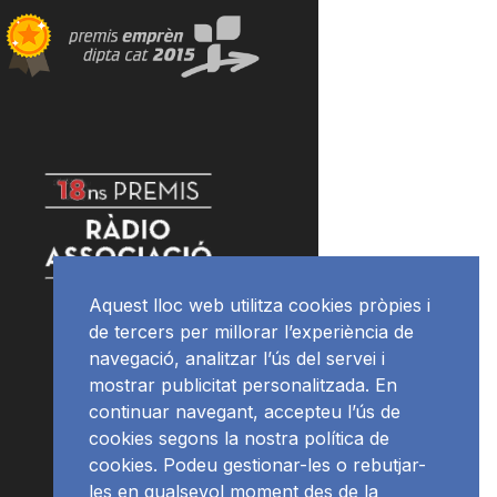
Aquest lloc web utilitza cookies pròpies i
de tercers per millorar l’experiència de
navegació, analitzar l’ús del servei i
mostrar publicitat personalitzada. En
continuar navegant, accepteu l’ús de
cookies segons la nostra política de
cookies. Podeu gestionar-les o rebutjar-
les en qualsevol moment des de la