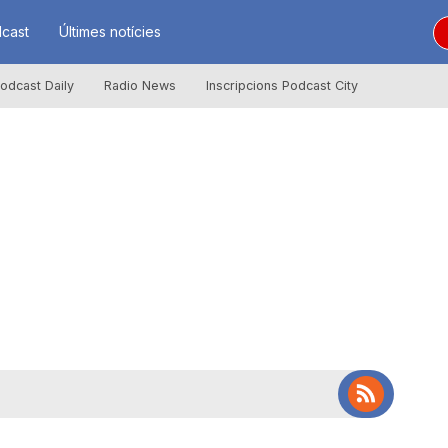
cast
Últimes notícies
odcast Daily
Radio News
Inscripcions Podcast City