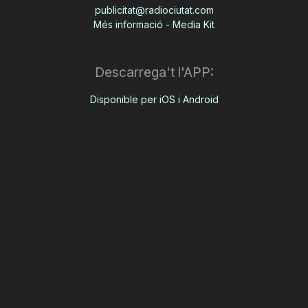
publicitat@radiociutat.com
Més informació - Media Kit
Descarrega't l'APP:
Disponible per iOS i Android