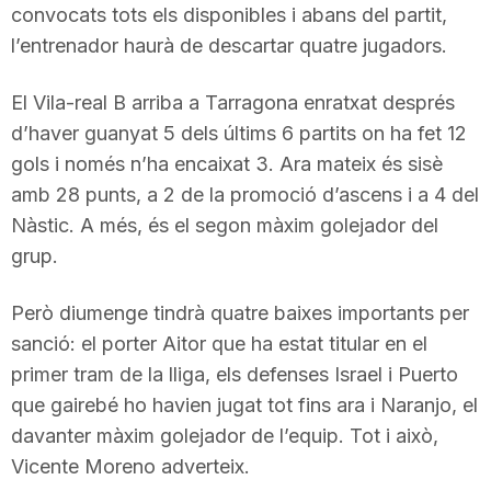
convocats tots els disponibles i abans del partit,
l’entrenador haurà de descartar quatre jugadors.
El Vila-real B arriba a Tarragona enratxat després
d’haver guanyat 5 dels últims 6 partits on ha fet 12
gols i només n’ha encaixat 3. Ara mateix és sisè
amb 28 punts, a 2 de la promoció d’ascens i a 4 del
Nàstic. A més, és el segon màxim golejador del
grup.
Però diumenge tindrà quatre baixes importants per
sanció: el porter Aitor que ha estat titular en el
primer tram de la lliga, els defenses Israel i Puerto
que gairebé ho havien jugat tot fins ara i Naranjo, el
davanter màxim golejador de l’equip. Tot i això,
Vicente Moreno adverteix.