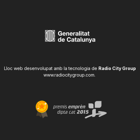
Lloc web desenvolupat amb la tecnologia de
Radio City Group
www.radiocitygroup.com
.