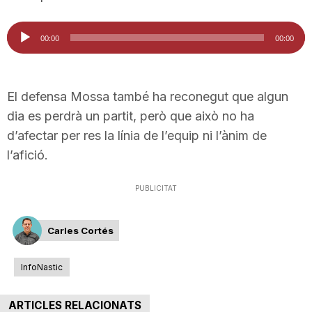
Reproductor
00:00
00:00
d'àudio
El defensa Mossa també ha reconegut que algun
dia es perdrà un partit, però que això no ha
d’afectar per res la línia de l’equip ni l’ànim de
l’afició.
PUBLICITAT
Carles Cortés
InfoNastic
ARTICLES RELACIONATS