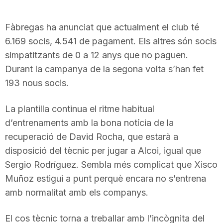
n
Fàbregas ha anunciat que actualment el club té
6.169 socis, 4.541 de pagament. Els altres són socis
a
simpatitzants de 0 a 12 anys que no paguen.
Durant la campanya de la segona volta s’han fet
193 nous socis.
La plantilla continua el ritme habitual
d’entrenaments amb la bona notícia de la
recuperació de David Rocha, que estarà a
disposició del tècnic per jugar a Alcoi, igual que
Sergio Rodríguez. Sembla més complicat que Xisco
Muñoz estigui a punt perquè encara no s’entrena
amb normalitat amb els companys.
El cos tècnic torna a treballar amb l’incògnita del