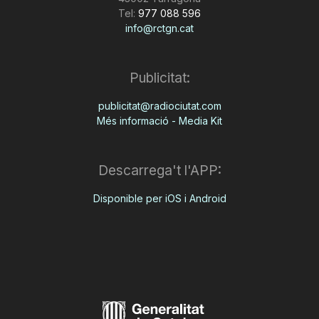
Tel:
977 088 596
info@rctgn.cat
Publicitat:
publicitat@radiociutat.com
Més informació - Media Kit
Descarrega't l'APP:
Disponible per iOS i Android