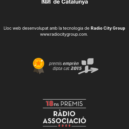
Lloc web desenvolupat amb la tecnologia de
Radio City Group
www.radiocitygroup.com
.