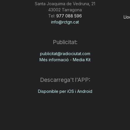
Santa Joaquima de Vedruna, 21
43002 Tarragona
Tel:
977 088 596
Llo
info@rctgn.cat
Publicitat:
publicitat@radiociutat.com
Més informació - Media Kit
Descarrega't l'APP:
Disponible per iOS i Android