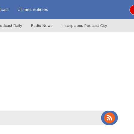
cast
Últimes notícies
odcast Daily
Radio News
Inscripcions Podcast City