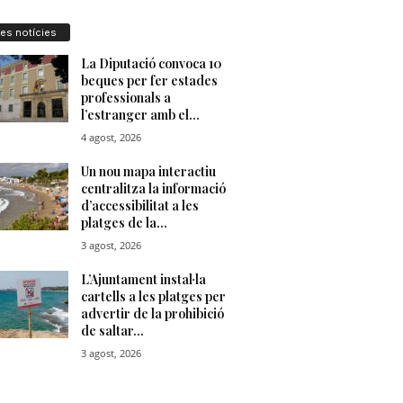
res notícies