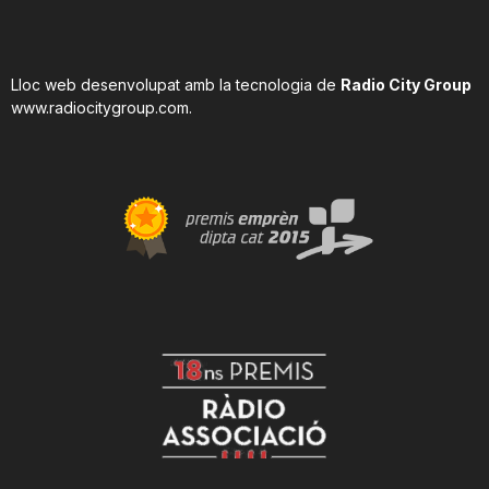
Lloc web desenvolupat amb la tecnologia de
Radio City Group
www.radiocitygroup.com
.