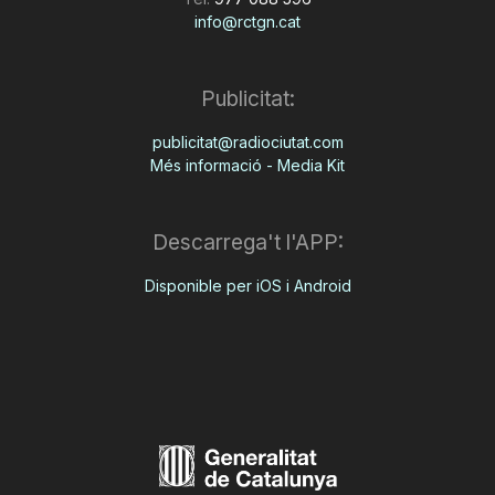
info@rctgn.cat
Publicitat:
publicitat@radiociutat.com
Més informació - Media Kit
Descarrega't l'APP:
Disponible per iOS i Android