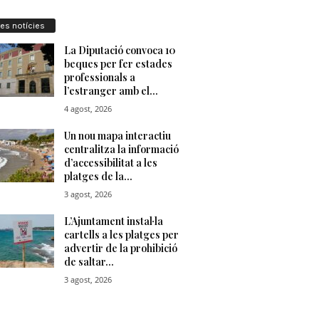
res notícies