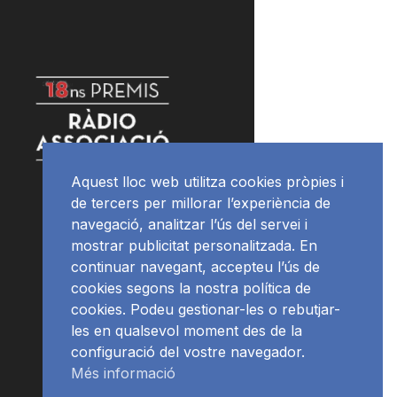
Aquest lloc web utilitza cookies pròpies i
de tercers per millorar l’experiència de
navegació, analitzar l’ús del servei i
mostrar publicitat personalitzada. En
continuar navegant, accepteu l’ús de
cookies segons la nostra política de
cookies. Podeu gestionar-les o rebutjar-
les en qualsevol moment des de la
configuració del vostre navegador.
Més informació