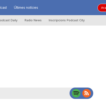
cast
Últimes notícies
Ara
odcast Daily
Radio News
Inscripcions Podcast City