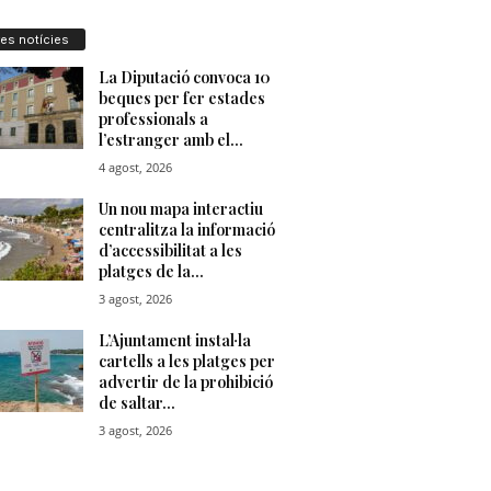
res notícies