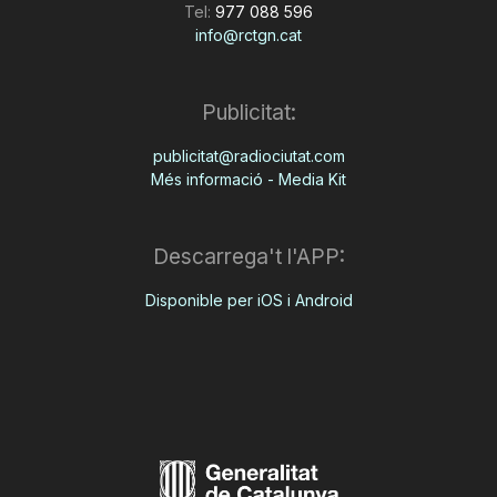
Tel:
977 088 596
info@rctgn.cat
Publicitat:
publicitat@radiociutat.com
Més informació - Media Kit
Descarrega't l'APP:
Disponible per iOS i Android