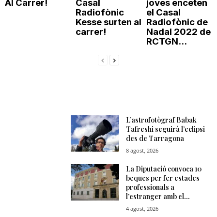
Al Carrer!
Casal
joves enceten
Radiofònic
el Casal
Kesse surten al
Radiofònic de
carrer!
Nadal 2022 de
RCTGN...