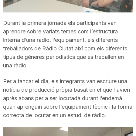
T
Durant la primera jornada els participants van
a
aprendre sobre variats temes com l’estructura
interna d’una ràdio, l’equipament, els diferents
r
treballadors de Ràdio Ciutat així com els diferents
tipus de gèneres periodístics que es treballen en
una ràdio.
r
Per a tancar el dia, els integrants van escriure una
a
notícia de producció pròpia basat en el que havien
après abans per a ser locutada durant l’endemà
g
quan aprenguin sobre l’equipament tècnic i la forma
correcta de locutar en un estudi de ràdio.
o