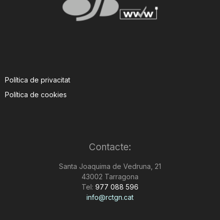
Política de privacitat
Política de cookies
Contacte:
Santa Joaquima de Vedruna, 21
43002 Tarragona
Tel:
977 088 596
info@rctgn.cat