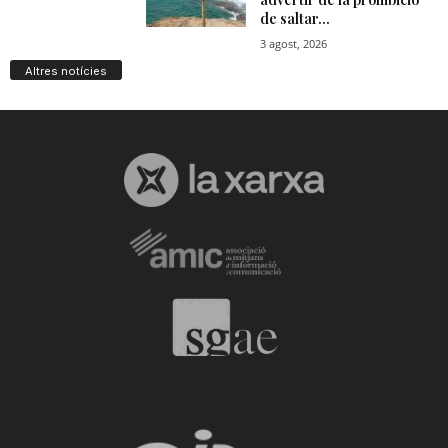
Altres notícies