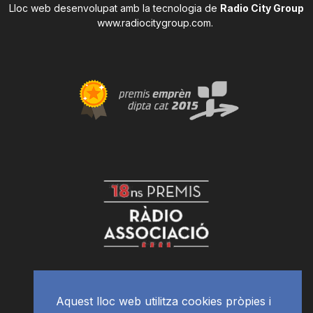
Lloc web desenvolupat amb la tecnologia de
Radio City Group
www.radiocitygroup.com
.
Aquest lloc web utilitza cookies pròpies i