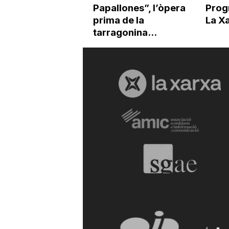
Papallones”, l’òpera
Prog
prima de la
La X
tarragonina...