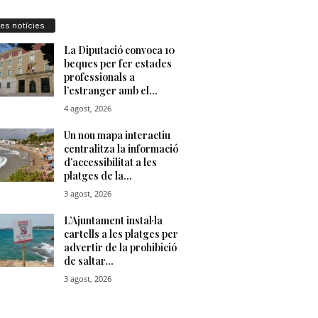
res notícies