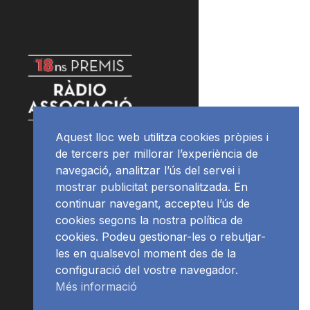
Aquest lloc web utilitza cookies pròpies i
de tercers per millorar l’experiència de
navegació, analitzar l’ús del servei i
mostrar publicitat personalitzada. En
continuar navegant, accepteu l’ús de
cookies segons la nostra política de
cookies. Podeu gestionar-les o rebutjar-
les en qualsevol moment des de la
configuració del vostre navegador.
Més informació