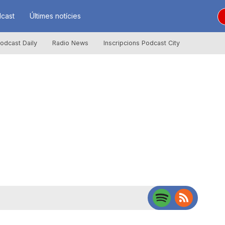
cast
Últimes notícies
odcast Daily
Radio News
Inscripcions Podcast City