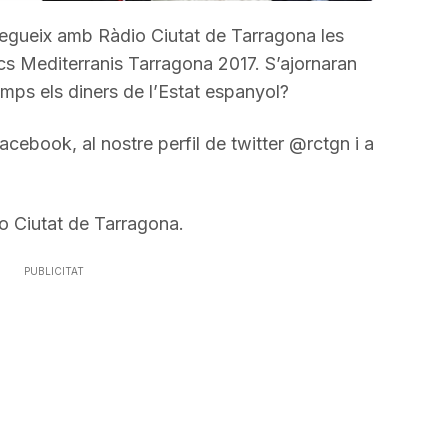
incrementar
o
egueix amb Ràdio Ciutat de Tarragona les
disminuir
cs Mediterranis Tarragona 2017. S’ajornaran
el
emps els diners de l’Estat espanyol?
volum.
acebook, al nostre perfil de twitter @rctgn i a
o Ciutat de Tarragona.
PUBLICITAT