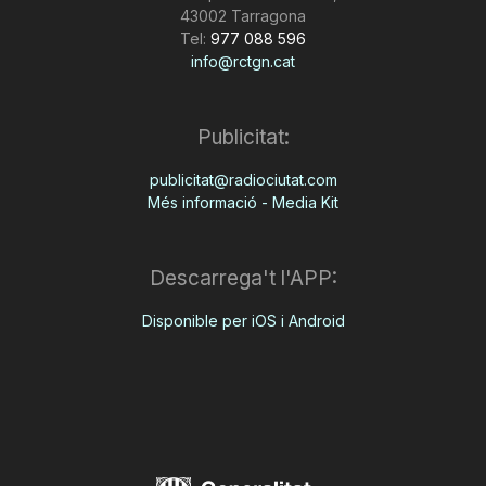
43002 Tarragona
Tel:
977 088 596
info@rctgn.cat
Publicitat:
publicitat@radiociutat.com
Més informació - Media Kit
Descarrega't l'APP:
Disponible per iOS i Android