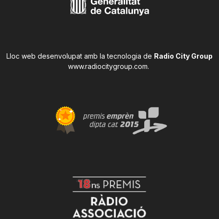
Lloc web desenvolupat amb la tecnologia de
Radio City Group
www.radiocitygroup.com
.